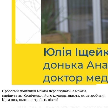
Проблеми полтавців можна перелічувати, а можна
вирішувати. Удовіченко і його команда знають, як це зробити.
Крім них, цього не зробить ніхто!