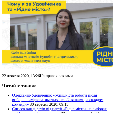
22 жовтня 2020, 13:26
На правах реклами
Читайте також:
Олександр Удовіченко: «Успішність роботи після
виборів вимірюватиметься не обіцянками, а складом
команди»
30 вересня 2020, 09:15
Список кандидатів від партії «Рідне місто» на виборах