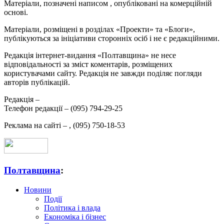
Матеріали, позначені написом
, опубліковані на комерційній
основі.
Матеріали, розміщені в розділах «Проекти» та «Блоги»,
публікуються за ініціативи сторонніх осіб і не є редакційними.
Редакція інтернет-видання «Полтавщина» не несе
відповідальності за зміст коментарів, розміщених
користувачами сайту. Редакція не завжди поділяє погляди
авторів публікацій.
Редакція –
Телефон редакції –
(095) 794-29-25
Реклама на сайті –
,
(095) 750-18-53
Полтавщина
:
Новини
Події
Політика і влада
Економіка і бізнес