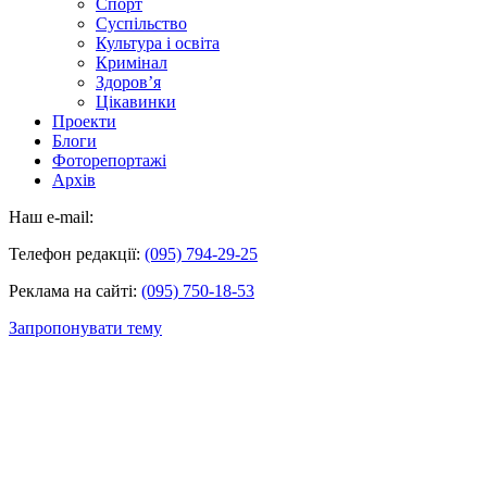
Спорт
Суспільство
Культура і освіта
Кримінал
Здоров’я
Цікавинки
Проекти
Блоги
Фоторепортажі
Архів
Наш e-mail:
Телефон редакції:
(095) 794-29-25
Реклама на сайті:
(095) 750-18-53
Запропонувати тему