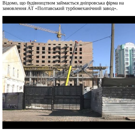
Відомо, що будівництвом займається дніпровська фірма на
замовлення АТ «Полтавський турбомеханічний завод».