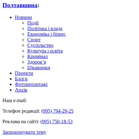
Полтавщина
:
Новини
Події
Політика і влада
Економіка і бізнес
Спорт
Суспільство
Культура і освіта
Кримінал
Здоров’я
Цікавинки
Проекти
Блоги
Фоторепортажі
Архів
Наш e-mail:
Телефон редакції:
(095) 794-29-25
Реклама на сайті:
(095) 750-18-53
Запропонувати тему