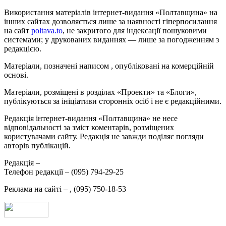
Використання матеріалів інтернет-видання «Полтавщина» на
інших сайтах дозволяється лише за наявності гіперпосилання
на сайт
poltava.to
, не закритого для індексації пошуковими
системами; у друкованих виданнях — лише за погодженням з
редакцією.
Матеріали, позначені написом
, опубліковані на комерційній
основі.
Матеріали, розміщені в розділах «Проекти» та «Блоги»,
публікуються за ініціативи сторонніх осіб і не є редакційними.
Редакція інтернет-видання «Полтавщина» не несе
відповідальності за зміст коментарів, розміщених
користувачами сайту. Редакція не завжди поділяє погляди
авторів публікацій.
Редакція –
Телефон редакції –
(095) 794-29-25
Реклама на сайті –
,
(095) 750-18-53