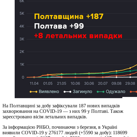
На Полтавщині за добу зафіксували 187 нових випадків
захворювання на COVID-19 — з них 99 у Полтаві. Також
зареєстровано вісім летальних випадків.
За інформацією РНБО, починаючи з березня, в Україні
виявили COVID-19 у 276177 людей (+5590 за добу): 118699