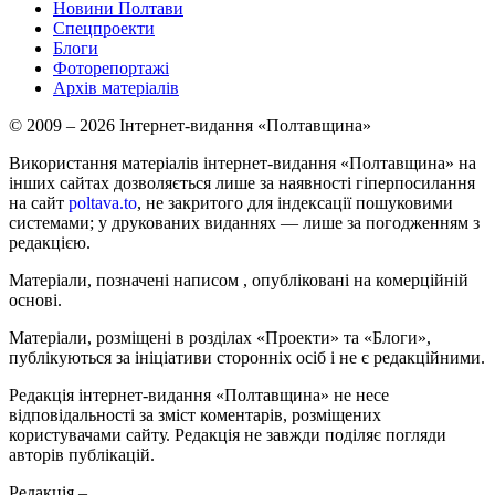
Новини Полтави
Спецпроекти
Блоги
Фоторепортажі
Архів матеріалів
© 2009 – 2026 Інтернет-видання «Полтавщина»
Використання матеріалів інтернет-видання «Полтавщина» на
інших сайтах дозволяється лише за наявності гіперпосилання
на сайт
poltava.to
, не закритого для індексації пошуковими
системами; у друкованих виданнях — лише за погодженням з
редакцією.
Матеріали, позначені написом
, опубліковані на комерційній
основі.
Матеріали, розміщені в розділах «Проекти» та «Блоги»,
публікуються за ініціативи сторонніх осіб і не є редакційними.
Редакція інтернет-видання «Полтавщина» не несе
відповідальності за зміст коментарів, розміщених
користувачами сайту. Редакція не завжди поділяє погляди
авторів публікацій.
Редакція –