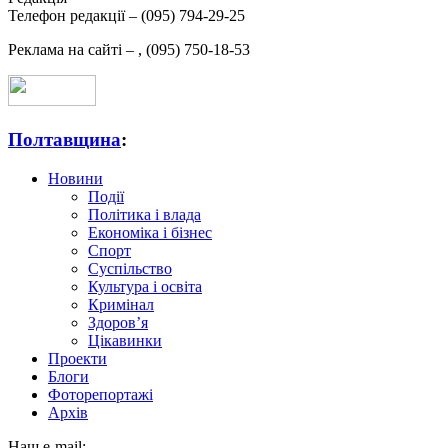
Телефон редакції –
(095) 794-29-25
Реклама на сайті –
,
(095) 750-18-53
Полтавщина
:
Новини
Події
Політика і влада
Економіка і бізнес
Спорт
Суспільство
Культура і освіта
Кримінал
Здоров’я
Цікавинки
Проекти
Блоги
Фоторепортажі
Архів
Наш e-mail: