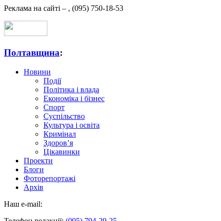
Реклама на сайті –
,
(095) 750-18-53
Полтавщина
:
Новини
Події
Політика і влада
Економіка і бізнес
Спорт
Суспільство
Культура і освіта
Кримінал
Здоров’я
Цікавинки
Проекти
Блоги
Фоторепортажі
Архів
Наш e-mail:
Телефон редакції:
(095) 794-29-25