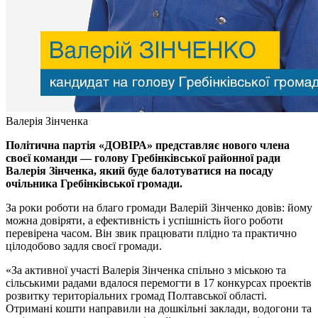
Валерія Зінченка
Політична партія «ДОВІРА» представляє нового члена
своєї команди — голову Гребінківської районної ради
Валерія Зінченка, який буде балотуватися на посаду
очільника Гребінківської громади.
За роки роботи на благо громади Валерій Зінченко довів: йому
можна довіряти, а ефективність і успішність його роботи
перевірена часом. Він звик працювати плідно та практично
цілодобово задля своєї громади.
«За активної участі Валерія Зінченка спільно з міською та
сільськими радами вдалося перемогти в 17 конкурсах проектів
розвитку територіальних громад Полтавської області.
Отримані кошти направили на дошкільні заклади, водогони та