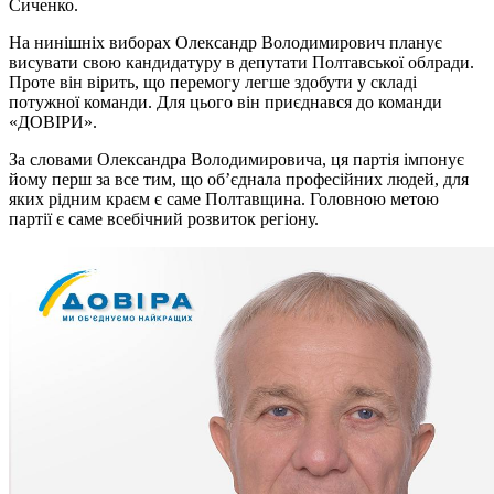
Сиченко.
На нинішніх виборах Олександр Володимирович планує
висувати свою кандидатуру в депутати Полтавської облради.
Проте він вірить, що перемогу легше здобути у складі
потужної команди. Для цього він приєднався до команди
«ДОВІРИ».
За словами Олександра Володимировича, ця партія імпонує
йому перш за все тим, що об’єднала професійних людей, для
яких рідним краєм є саме Полтавщина. Головною метою
партії є саме всебічний розвиток регіону.