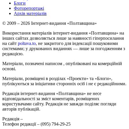
Блоги
Фоторепортажі
Архів матеріалів
© 2009 – 2026 Інтернет-видання «Полтавщина»
Використання матеріалів інтернет-видання «Полтавщина» на
інших сайтах дозволяється лише за наявності гіперпосилання
на сайт
poltava.to
, не закритого для індексації пошуковими
системами; у друкованих виданнях — лише за погодженням з
редакцією.
Матеріали, позначені написом
, опубліковані на комерційній
основі.
Матеріали, розміщені в розділах «Проекти» та «Блоги»,
публікуються за ініціативи сторонніх осіб і не є редакційними.
Редакція інтернет-видання «Полтавщина» не несе
відповідальності за зміст коментарів, розміщених
користувачами сайту. Редакція не завжди поділяє погляди
авторів публікацій.
Редакція –
Телефон редакції –
(095) 794-29-25