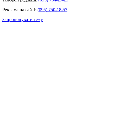
Реклама на сайті:
(095) 750-18-53
Запропонувати тему