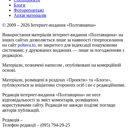
Блоги
Фоторепортажі
Архів матеріалів
© 2009 – 2026 Інтернет-видання «Полтавщина»
Використання матеріалів інтернет-видання «Полтавщина» на
інших сайтах дозволяється лише за наявності гіперпосилання
на сайт
poltava.to
, не закритого для індексації пошуковими
системами; у друкованих виданнях — лише за погодженням з
редакцією.
Матеріали, позначені написом
, опубліковані на комерційній
основі.
Матеріали, розміщені в розділах «Проекти» та «Блоги»,
публікуються за ініціативи сторонніх осіб і не є редакційними.
Редакція інтернет-видання «Полтавщина» не несе
відповідальності за зміст коментарів, розміщених
користувачами сайту. Редакція не завжди поділяє погляди
авторів публікацій.
Редакція –
Телефон редакції –
(095) 794-29-25