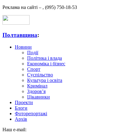
Реклама на сайті –
,
(095) 750-18-53
Полтавщина
:
Новини
Події
Політика і влада
Економіка і бізнес
Спорт
Суспільство
Культура і освіта
Кримінал
Здоров’я
Цікавинки
Проекти
Блоги
Фоторепортажі
Архів
Наш e-mail: