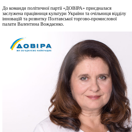
До команди політичної партії «ДОВІРА» приєдналася
заслужена працівниця культури України та очільниця відділу
інновацій та розвитку Полтавської торгово-промислової
палати Валентина Вождаєнко.