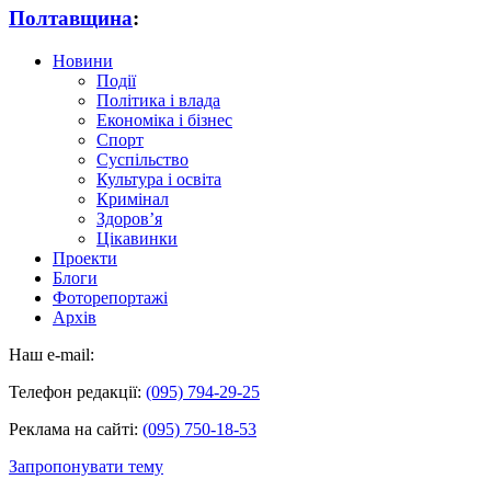
Полтавщина
:
Новини
Події
Політика і влада
Економіка і бізнес
Спорт
Суспільство
Культура і освіта
Кримінал
Здоров’я
Цікавинки
Проекти
Блоги
Фоторепортажі
Архів
Наш e-mail:
Телефон редакції:
(095) 794-29-25
Реклама на сайті:
(095) 750-18-53
Запропонувати тему