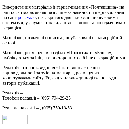
Використання матеріалів інтернет-видання «Полтавщина» на
інших сайтах дозволяється лише за наявності гіперпосилання
на сайт
poltava.to
, не закритого для індексації пошуковими
системами; у друкованих виданнях — лише за погодженням з
редакцією.
Матеріали, позначені написом
, опубліковані на комерційній
основі.
Матеріали, розміщені в розділах «Проекти» та «Блоги»,
публікуються за ініціативи сторонніх осіб і не є редакційними.
Редакція інтернет-видання «Полтавщина» не несе
відповідальності за зміст коментарів, розміщених
користувачами сайту. Редакція не завжди поділяє погляди
авторів публікацій.
Редакція –
Телефон редакції –
(095) 794-29-25
Реклама на сайті –
,
(095) 750-18-53