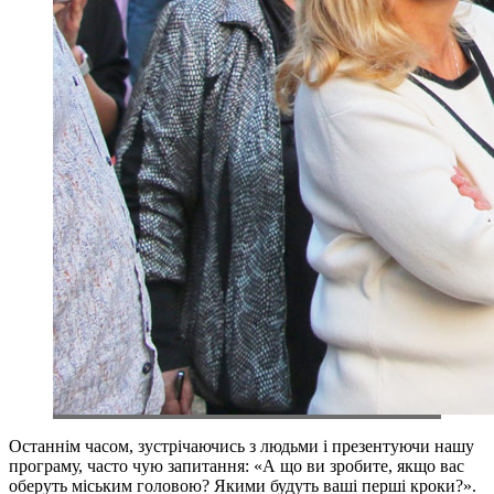
Останнім часом, зустрічаючись з людьми і презентуючи нашу
програму, часто чую запитання: «А що ви зробите, якщо вас
оберуть міським головою? Якими будуть ваші перші кроки?».