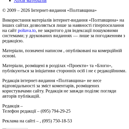
Архів матеріалів
© 2009 – 2026 Інтернет-видання «Полтавщина»
Використання матеріалів інтернет-видання «Полтавщина» на
інших сайтах дозволяється лише за наявності гіперпосилання
на сайт
poltava.to
, не закритого для індексації пошуковими
системами; у друкованих виданнях — лише за погодженням з
редакцією.
Матеріали, позначені написом
, опубліковані на комерційній
основі.
Матеріали, розміщені в розділах «Проекти» та «Блоги»,
публікуються за ініціативи сторонніх осіб і не є редакційними.
Редакція інтернет-видання «Полтавщина» не несе
відповідальності за зміст коментарів, розміщених
користувачами сайту. Редакція не завжди поділяє погляди
авторів публікацій.
Редакція –
Телефон редакції –
(095) 794-29-25
Реклама на сайті –
,
(095) 750-18-53