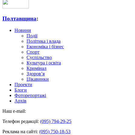
Полтавщина
:
Новини
Події
Політика і влада
Економіка і бізнес
Спорт
Суспільство
Культура і освіта
Кримінал
Здоров’я
Цікавинки
Проекти
Блоги
Фоторепортажі
Архів
Наш e-mail:
Телефон редакції:
(095) 794-29-25
Реклама на сайті:
(095) 750-18-53