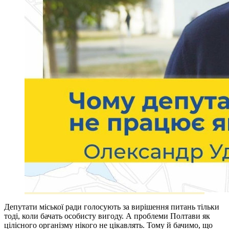
Депутати міської ради голосують за вирішення питань тільки
тоді, коли бачать особисту вигоду. А проблеми Полтави як
цілісного організму нікого не цікавлять. Тому й бачимо, що