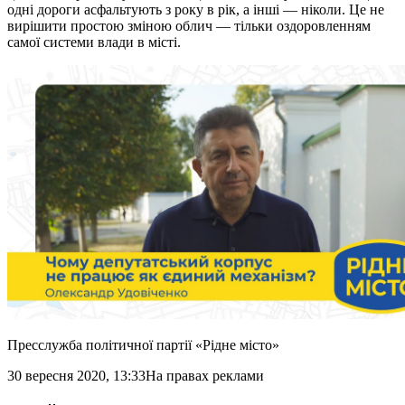
одні дороги асфальтують з року в рік, а інші — ніколи. Це не
вирішити простою зміною облич — тільки оздоровленням
самої системи влади в місті.
Пресслужба політичної партії «Рідне місто»
30 вересня 2020, 13:33
На правах реклами