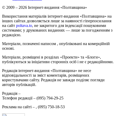
© 2009 – 2026 Інтернет-видання «Полтавщина»
Використання матеріалів інтернет-видання «Полтавщина» на
інших сайтах дозволяється лише за наявності гіперпосилання
на сайт
poltava.to
, не закритого для індексації пошуковими
системами; у друкованих виданнях — лише за погодженням з
редакцією.
Матеріали, позначені написом
, опубліковані на комерційній
основі.
Матеріали, розміщені в розділах «Проекти» та «Блоги»,
публікуються за ініціативи сторонніх осіб і не є редакційними.
Редакція інтернет-видання «Полтавщина» не несе
відповідальності за зміст коментарів, розміщених
користувачами сайту. Редакція не завжди поділяє погляди
авторів публікацій.
Редакція –
Телефон редакції –
(095) 794-29-25
Реклама на сайті –
,
(095) 750-18-53