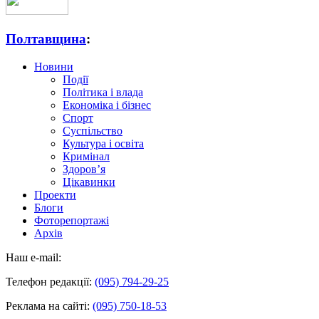
Полтавщина
:
Новини
Події
Політика і влада
Економіка і бізнес
Спорт
Суспільство
Культура і освіта
Кримінал
Здоров’я
Цікавинки
Проекти
Блоги
Фоторепортажі
Архів
Наш e-mail:
Телефон редакції:
(095) 794-29-25
Реклама на сайті:
(095) 750-18-53