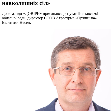
навколишніх сіл»
До команди «ДОВІРИ» приєднався депутат Полтавської
обласної ради, директор СТОВ Агрофірма «Оржицька»
Валентин Несен.