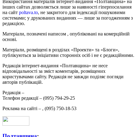
Використання матеріалів інтернет-видання «Полтавщина» на
інших сайтах дозволяється лише за наявності гіперпосилання
на сайт
poltava.to
, не закритого для індексації пошуковими
системами; у друкованих виданнях — лише за погодженням з
редакцією.
Матеріали, позначені написом
, опубліковані на комерційній
основі.
Матеріали, розміщені в розділах «Проекти» та «Блоги»,
публікуються за ініціативи сторонніх осіб і не є редакційними.
Редакція інтернет-видання «Полтавщина» не несе
відповідальності за зміст коментарів, розміщених
користувачами сайту. Редакція не завжди поділяє погляди
авторів публікацій.
Редакція –
Телефон редакції –
(095) 794-29-25
Реклама на сайті –
,
(095) 750-18-53
Полтавщина
: