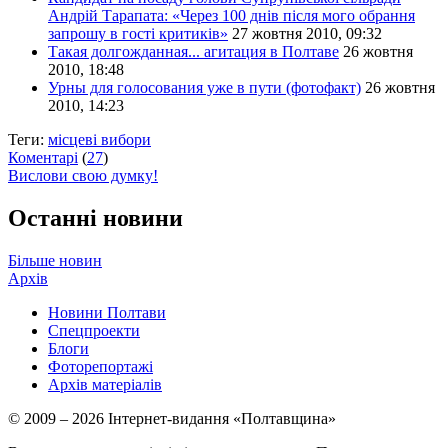
Андрій Тарапата: «Через 100 днів після мого обрання
запрошу в гості критиків»
27 жовтня 2010, 09:32
Такая долгожданная... агитация в Полтаве
26 жовтня
2010, 18:48
Урны для голосования уже в пути (фотофакт)
26 жовтня
2010, 14:23
Теги:
місцеві вибори
Коментарі
(
27
)
Вислови свою думку!
Останні новини
Більше новин
Архів
Новини Полтави
Спецпроекти
Блоги
Фоторепортажі
Архів матеріалів
© 2009 – 2026 Інтернет-видання «Полтавщина»