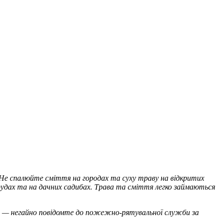
 Не спалюйте сміття на городах та суху траву на відкритих
рудах та на дачних садибах. Трава та сміття легко займаються
гню — негайно повідомте до пожежно-рятувальної служби за