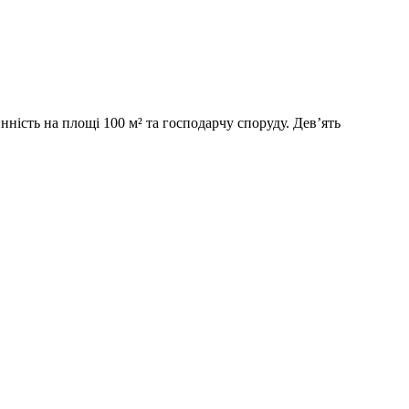
нність на площі 100 м² та господарчу споруду. Дев’ять