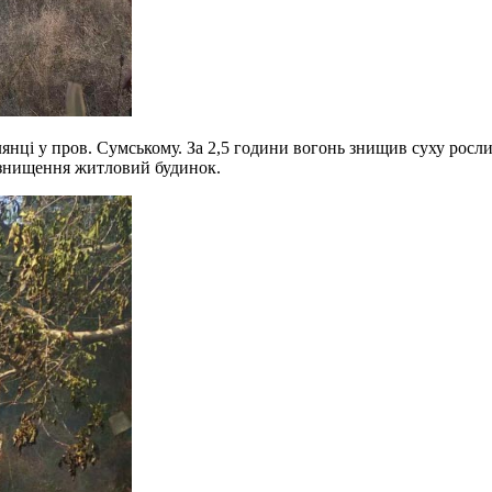
лянці у пров. Сумському. За 2,5 години вогонь знищив суху росли
знищення житловий будинок.