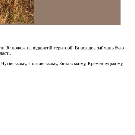
и 30 пожеж на відкритій території. Внаслідок займань було
асті.
 Чутівському, Полтавському, Зінківському, Кременчуцькому,