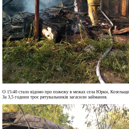
О 15:40 стало відомо про пожежу в межах села Юрки, Козельщинс
За 3,5 години троє рятувальників загасили займання.