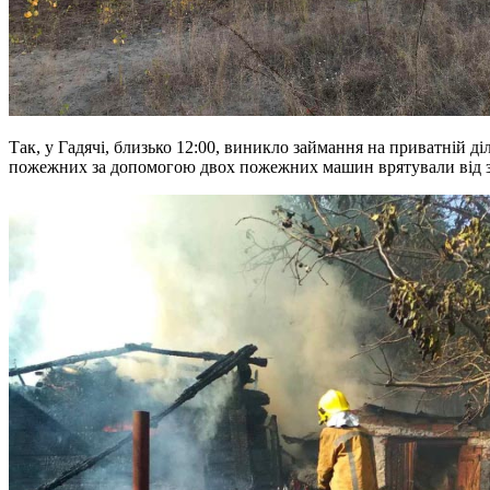
Так, у Гадячі, близько 12:00, виникло займання на приватній ді
пожежних за допомогою двох пожежних машин врятували від 