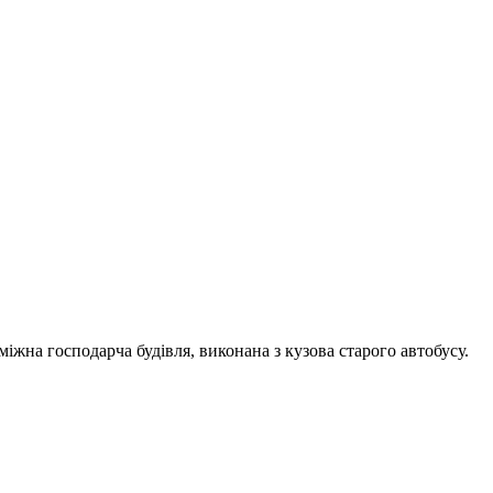
іжна господарча будівля, виконана з кузова старого автобусу.