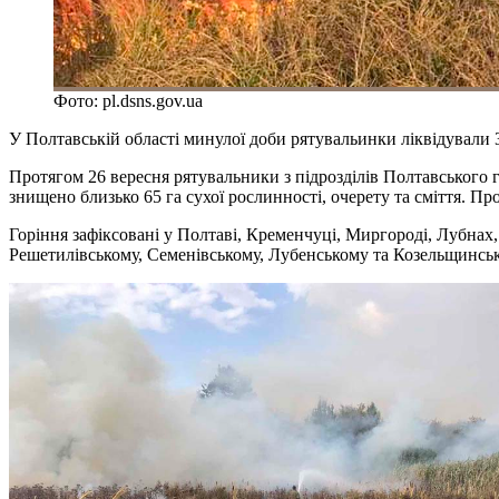
Фото: pl.dsns.gov.ua
У Полтавській області минулої доби рятувальинки ліквідували 
Протягом 26 вересня рятувальники з підрозділів Полтавського 
знищено близько 65 га сухої рослинності, очерету та сміття. 
Горіння зафіксовані у Полтаві, Кременчуці, Миргороді, Лубнах,
Решетилівському, Семенівському, Лубенському та Козельщинсь