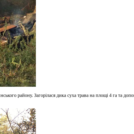
ького району. Загорілася дика суха трава на площі 4 га та допом