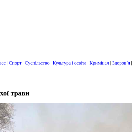
нес
|
Спорт
|
Суспільство
|
Культура і освіта
|
Кримінал
|
Здоров’я
хої трави