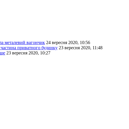
ла металевий вагончик
24 вересня 2020, 10:56
а частина приватного будинку
23 вересня 2020, 11:48
ище
23 вересня 2020, 10:27