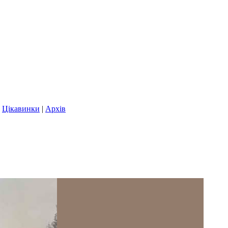
|
Цікавинки
|
Архів