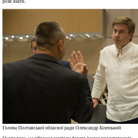
розв’язати.
Голова Полтавської обласної ради Олександр Біленький