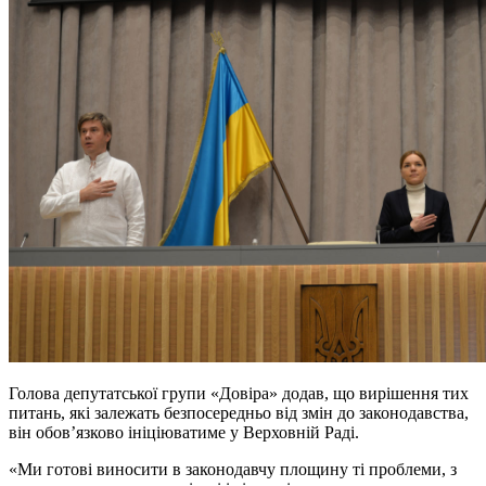
Голова депутатської групи «Довіра» додав, що вирішення тих
питань, які залежать безпосередньо від змін до законодавства,
він обов’язково ініціюватиме у Верховній Раді.
«Ми готові виносити в законодавчу площину ті проблеми, з