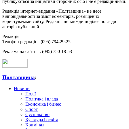
публікуються за ініціативи сторонніх осіб і не є редакційними.
Редакція інтернет-видання «Полтавщина» не несе
відповідальності за зміст коментарів, розміщених
користувачами сайту. Редакція не завжди поділяє погляди
авторів публікацій.
Редакція –
Телефон редакції –
(095) 794-29-25
Реклама на сайті –
,
(095) 750-18-53
Полтавщина
:
Новини
Події
Політика і влада
Економіка і бізнес
Спорт
Суспільство
Культура і освіта
Кримінал