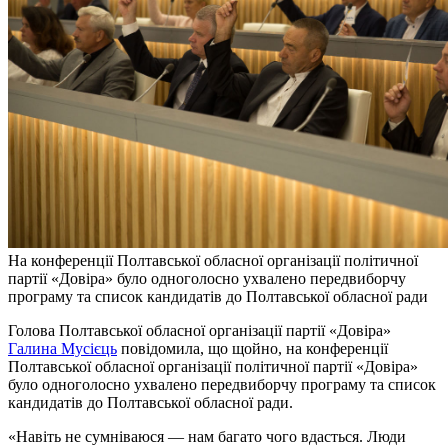
На конференції Полтавської обласної організації політичної
партії «Довіра» було одноголосно ухвалено передвиборчу
програму та список кандидатів до Полтавської обласної ради
Голова Полтавської обласної організації партії «Довіра»
Галина Мусієць
повідомила, що щойно, на конференції
Полтавської обласної організації політичної партії «Довіра»
було одноголосно ухвалено передвиборчу програму та список
кандидатів до Полтавської обласної ради.
«Навіть не сумніваюся — нам багато чого вдасться. Люди