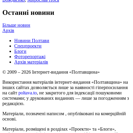
Останні новини
Більше новин
Архів
Новини Полтави
Спецпроекти
Блоги
Фоторепортажі
Архів матеріалів
© 2009 – 2026 Інтернет-видання «Полтавщина»
Використання матеріалів інтернет-видання «Полтавщина» на
інших сайтах дозволяється лише за наявності гіперпосилання
на сайт
poltava.to
, не закритого для індексації пошуковими
системами; у друкованих виданнях — лише за погодженням з
редакцією.
Матеріали, позначені написом
, опубліковані на комерційній
основі.
Матеріали, розміщені в розділах «Проекти» та «Блоги»,