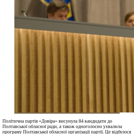
Політична партія «Довіра» висунула 84 кандидати до
Полтавської обласної ради, а також одноголосно ухвалила
програму Полтавської обласної організації партії. Це відбулося