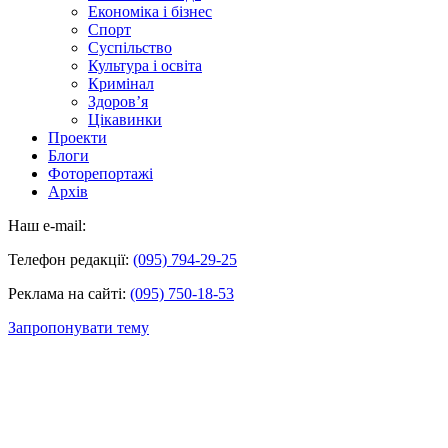
Економіка і бізнес
Спорт
Суспільство
Культура і освіта
Кримінал
Здоров’я
Цікавинки
Проекти
Блоги
Фоторепортажі
Архів
Наш e-mail:
Телефон редакції:
(095) 794-29-25
Реклама на сайті:
(095) 750-18-53
Запропонувати тему