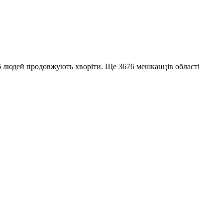
566 людей продовжують хворіти. Ще 3676 мешканців області