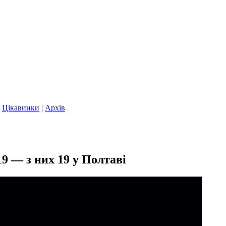
|
Цікавинки
|
Архів
9 — з них 19 у Полтаві