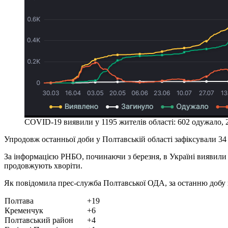
COVID-19 виявили у 1195 жителів області: 602 одужало, 
Упродовж останньої доби у Полтавській області зафіксували 3
За інформацією РНБО, починаючи з березня, в Україні виявили 
продовжують хворіти.
Як повідомила прес-служба Полтавської ОДА, за останню добу
Полтава
+19
Кременчук
+6
Полтавський район
+4