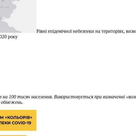
Рівні епідемічної небезпеки на територіях, виз
2020 року
ів на 100 тисяч населення. Використовується при визначенні «кол
 обмежень.