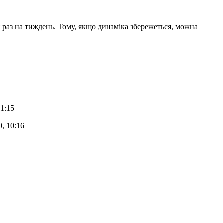
 раз на тиждень. Тому, якщо динаміка збережеться, можна
11:15
0, 10:16