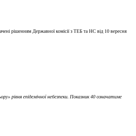
начені рішенням Державної комісії з ТЕБ та НС від 10 вересня
ьору» рівня епідемічної небезпеки. Показник 40 означатиме