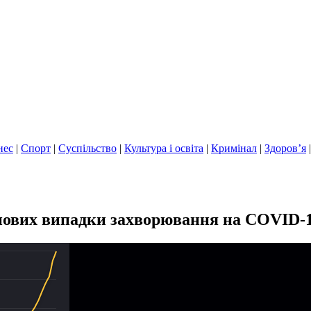
нес
|
Спорт
|
Суспільство
|
Культура і освіта
|
Кримінал
|
Здоров’я
нових випадки захворювання на COVID-1