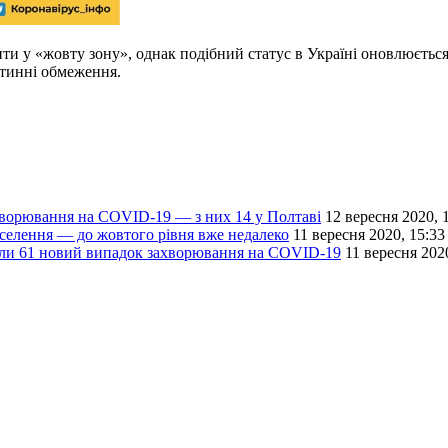
ти у «жовту зону», однак подібний статус в Україні оновлюється
нтинні обмеження.
хворювання на COVID-19 — з них 14 у Полтаві
12 вересня 2020, 
селення — до жовтого рівня вже недалеко
11 вересня 2020, 15:33
али 61 новий випадок захворювання на COVID-19
11 вересня 202