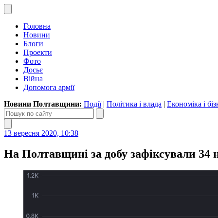
Головна
Новини
Блоги
Проекти
Фото
Досьє
Війна
Допомога армії
Новини Полтавщини:
Події
|
Політика і влада
|
Економіка і біз
13 вересня 2020, 10:38
На Полтавщині за добу зафіксували 34 