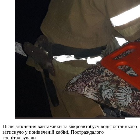
Після зіткнення вантажівки та мікроавтобусу водія останнього
затиснуло у понівеченій кабіні. Постраждалого
госпіталізували