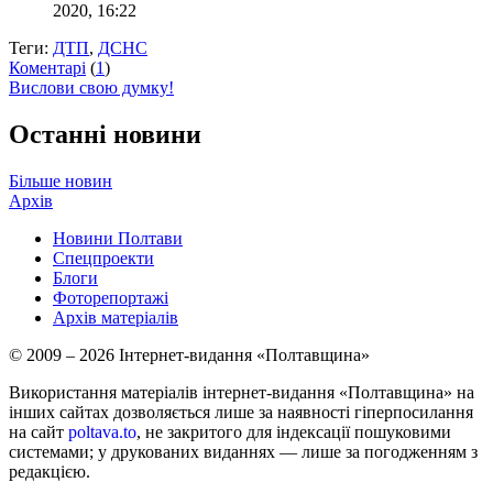
2020, 16:22
Теги:
ДТП
,
ДСНС
Коментарі
(
1
)
Вислови свою думку!
Останні новини
Більше новин
Архів
Новини Полтави
Спецпроекти
Блоги
Фоторепортажі
Архів матеріалів
© 2009 – 2026 Інтернет-видання «Полтавщина»
Використання матеріалів інтернет-видання «Полтавщина» на
інших сайтах дозволяється лише за наявності гіперпосилання
на сайт
poltava.to
, не закритого для індексації пошуковими
системами; у друкованих виданнях — лише за погодженням з
редакцією.