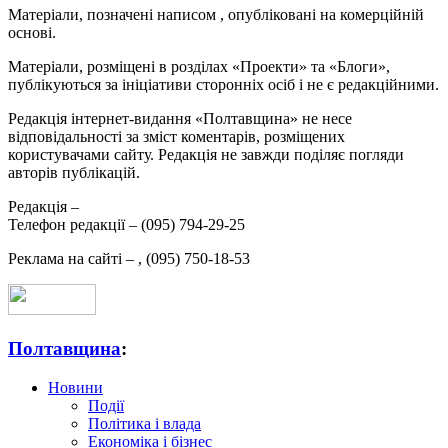
Матеріали, позначені написом
, опубліковані на комерційній
основі.
Матеріали, розміщені в розділах «Проекти» та «Блоги»,
публікуються за ініціативи сторонніх осіб і не є редакційними.
Редакція інтернет-видання «Полтавщина» не несе
відповідальності за зміст коментарів, розміщених
користувачами сайту. Редакція не завжди поділяє погляди
авторів публікацій.
Редакція –
Телефон редакції –
(095) 794-29-25
Реклама на сайті –
,
(095) 750-18-53
Полтавщина
:
Новини
Події
Політика і влада
Економіка і бізнес