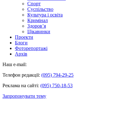
Спорт
Суспільство
Культура і освіта
Кримінал
Здоров’я
Цікавинки
Проекти
Блоги
Фоторепортажі
Архів
Наш e-mail:
Телефон редакції:
(095) 794-29-25
Реклама на сайті:
(095) 750-18-53
Запропонувати тему