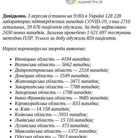
Довідково.
3 вересня (станом на 9:00) в Україні 128 228
лабораторно підтверджених випадків COVID-19, з них 2710
летальних, 59 676 пацієнтів одужали. За добу зафіксовано
2430 нових випадків. Загалом проведено 1 621 697 тестувань
методом ПЛР. Усього за добу одужали 859 пацієнтів.
Наразі коронавірусна хвороба виявлена:
Вінницька область — 4194 випадки;
Волинська область — 5662 випадки;
Дніпропетровська область — 2518 випадків;
Донецька область — 1549 випадків;
Житомирська область — 3471 випадок;
Закарпатська область — 7788 випадків;
Запорізька область — 1708 випадків;
Івано-Франківська область — 9685 випадків;
Кіровоградська область — 833 випадки;
м. Київ — 14 158 випадків;
Київська область — 5931 випадок;
Львівська область — 15 116 випадків;
Луганська область — 373 випадків;
Миколаївська область — 1372 випадки;
Одеська область — 7813 випадків;