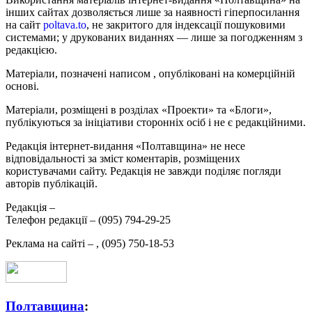
інших сайтах дозволяється лише за наявності гіперпосилання
на сайт
poltava.to
, не закритого для індексації пошуковими
системами; у друкованих виданнях — лише за погодженням з
редакцією.
Матеріали, позначені написом
, опубліковані на комерційній
основі.
Матеріали, розміщені в розділах «Проекти» та «Блоги»,
публікуються за ініціативи сторонніх осіб і не є редакційними.
Редакція інтернет-видання «Полтавщина» не несе
відповідальності за зміст коментарів, розміщених
користувачами сайту. Редакція не завжди поділяє погляди
авторів публікацій.
Редакція –
Телефон редакції –
(095) 794-29-25
Реклама на сайті –
,
(095) 750-18-53
Полтавщина
: