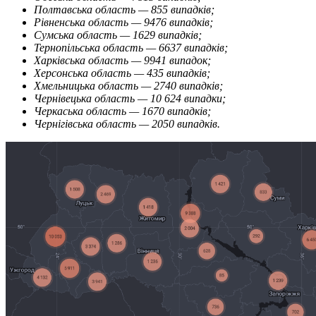
Полтавська область — 855 випадків;
Рівненська область — 9476 випадків;
Сумська область — 1629 випадків;
Тернопільська область — 6637 випадків;
Харківська область — 9941 випадок;
Херсонська область — 435 випадків;
Хмельницька область — 2740 випадків;
Чернівецька область — 10 624 випадки;
Черкаська область — 1670 випадків;
Чернігівська область — 2050 випадків.