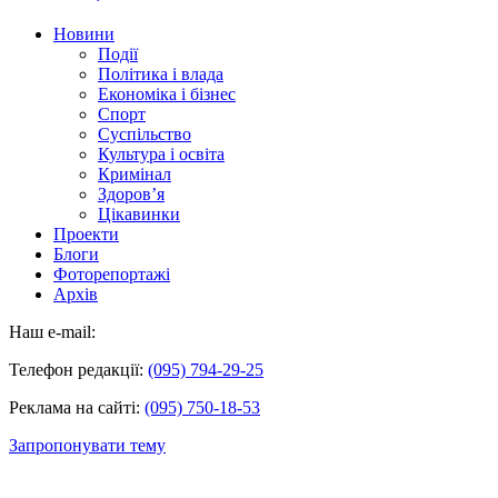
Новини
Події
Політика і влада
Економіка і бізнес
Спорт
Суспільство
Культура і освіта
Кримінал
Здоров’я
Цікавинки
Проекти
Блоги
Фоторепортажі
Архів
Наш e-mail:
Телефон редакції:
(095) 794-29-25
Реклама на сайті:
(095) 750-18-53
Запропонувати тему