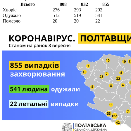
Всього
808
832
855
Хворіє
276
293
292
Одужало
512
519
541
Померло
20
20
22