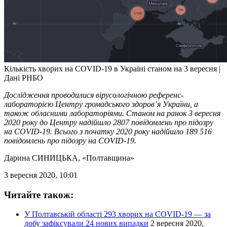
Кількість хворих на COVID-19 в Україні станом на 3 вересня |
Дані РНБО
Дослідження проводилися вірусологічною референс-
лабораторією Центру громадського здоров’я України, а
також обласними лабораторіями. Станом на ранок 3 вересня
2020 року до Центру надійшло 2807 повідомлень про підозру
на COVID-19. Всього з початку 2020 року надійшло 189 516
повідомлень про підозру на COVID-19.
Дарина СИНИЦЬКА
, «Полтавщина»
3 вересня 2020, 10:01
Читайте також:
У Полтавській області 293 хворих на COVID-19 — за
добу зафіксували 24 нових випадки
2 вересня 2020,