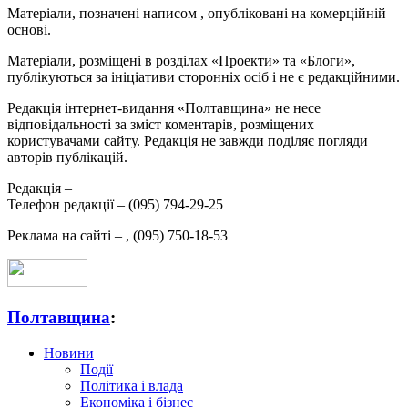
Матеріали, позначені написом
, опубліковані на комерційній
основі.
Матеріали, розміщені в розділах «Проекти» та «Блоги»,
публікуються за ініціативи сторонніх осіб і не є редакційними.
Редакція інтернет-видання «Полтавщина» не несе
відповідальності за зміст коментарів, розміщених
користувачами сайту. Редакція не завжди поділяє погляди
авторів публікацій.
Редакція –
Телефон редакції –
(095) 794-29-25
Реклама на сайті –
,
(095) 750-18-53
Полтавщина
:
Новини
Події
Політика і влада
Економіка і бізнес