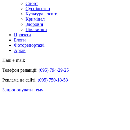
Спорт
Суспільство
Культура і освіта
Кримінал
Здоров’я
Цікавинки
Проекти
Блоги
Фоторепортажі
Архів
Наш e-mail:
Телефон редакції:
(095) 794-29-25
Реклама на сайті:
(095) 750-18-53
Запропонувати тему