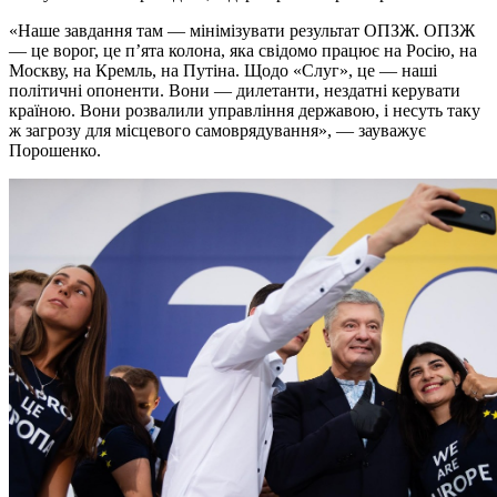
«Наше завдання там — мінімізувати результат ОПЗЖ. ОПЗЖ
— це ворог, це п’ята колона, яка свідомо працює на Росію, на
Москву, на Кремль, на Путіна. Щодо «Слуг», це — наші
політичні опоненти. Вони — дилетанти, нездатні керувати
країною. Вони розвалили управління державою, і несуть таку
ж загрозу для місцевого самоврядування», — зауважує
Порошенко.