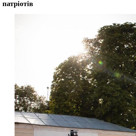
патріотів