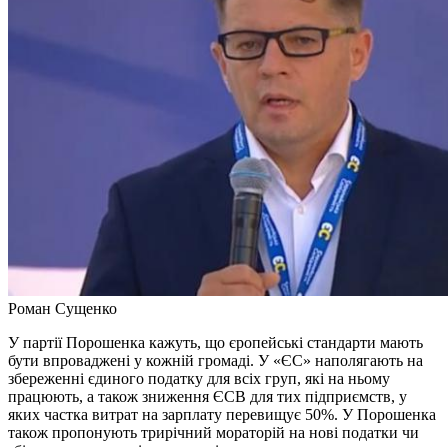
Роман Сущенко
У партії Порошенка кажуть, що єропейські стандарти мають
бути впроваджені у кожній громаді. У «ЄС» наполягають на
збереженні єдиного податку для всіх груп, які на ньому
працюють, а також зниження ЄСВ для тих підприємств, у
яких частка витрат на зарплату перевищує 50%. У Порошенка
також пропонують трирічний мораторій на нові податки чи