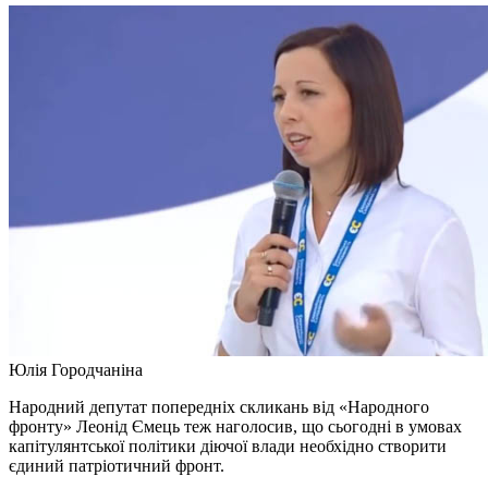
Юлія Городчаніна
Народний депутат попередніх скликань від «Народного
фронту» Леонід Ємець теж наголосив, що сьогодні в умовах
капітулянтської політики діючої влади необхідно створити
єдиний патріотичний фронт.