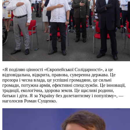
«Я поділяю цінності «Європейської Солідарності», а це
відповідальна, відкрита, правова, суверенна держава. Це
прозора і чесна влада, це успішні громадяни, це сильні
громади, потужна армія, ефективні спецслужби. Це інновації,
традиції, екологічна, здорова земля. Це щасливі родини,
батьки і діти. Я за Україну без дилетантизму і популізму», —
наголосив Роман Сущенко.