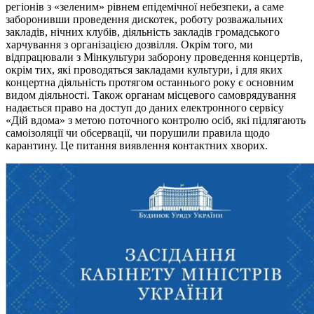
регіонів з «зеленим» рівнем епідемічної небезпеки, а саме
заборонивши проведення дискотек, роботу розважальних
закладів, нічних клубів, діяльність закладів громадського
харчування з організацією дозвілля. Окрім того, ми
відпрацювали з Мінкультури заборону проведення концертів,
окрім тих, які проводяться закладами культури, і для яких
концертна діяльність протягом останнього року є основним
видом діяльності. Також органам місцевого самоврядування
надається право на доступ до даних електронного сервісу
«Дій вдома» з метою поточного контролю осіб, які підлягають
самоізоляції чи обсервації, чи порушили правила щодо
карантину. Це питання виявлення контактних хворих.