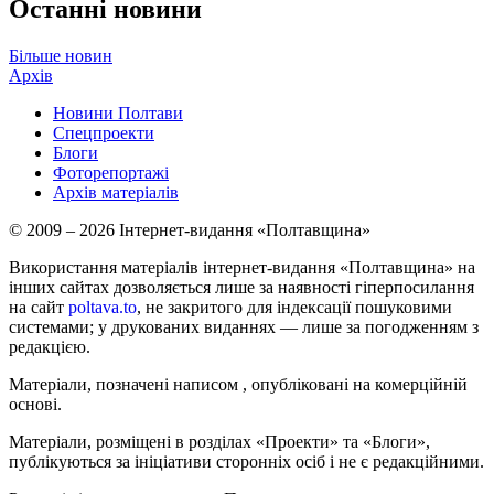
Останні новини
Більше новин
Архів
Новини Полтави
Спецпроекти
Блоги
Фоторепортажі
Архів матеріалів
© 2009 – 2026 Інтернет-видання «Полтавщина»
Використання матеріалів інтернет-видання «Полтавщина» на
інших сайтах дозволяється лише за наявності гіперпосилання
на сайт
poltava.to
, не закритого для індексації пошуковими
системами; у друкованих виданнях — лише за погодженням з
редакцією.
Матеріали, позначені написом
, опубліковані на комерційній
основі.
Матеріали, розміщені в розділах «Проекти» та «Блоги»,
публікуються за ініціативи сторонніх осіб і не є редакційними.