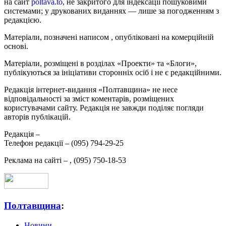
на сайт
poltava.to
, не закритого для індексації пошуковими
системами; у друкованих виданнях — лише за погодженням з
редакцією.
Матеріали, позначені написом
, опубліковані на комерційній
основі.
Матеріали, розміщені в розділах «Проекти» та «Блоги»,
публікуються за ініціативи сторонніх осіб і не є редакційними.
Редакція інтернет-видання «Полтавщина» не несе
відповідальності за зміст коментарів, розміщених
користувачами сайту. Редакція не завжди поділяє погляди
авторів публікацій.
Редакція –
Телефон редакції –
(095) 794-29-25
Реклама на сайті –
,
(095) 750-18-53
Полтавщина
:
Новини