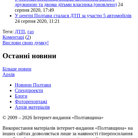
дружиною та двома дітьми власника (оновлено)
24
серпня 2020, 17:49
У центрі Полтави сталася ДТП за участю 5 автомобілів
24 серпня 2020, 11:21
Теги:
ДТП
,
газ
Коментарі
(
2
)
Вислови свою думку!
Останні новини
Більше новин
Архів
Новини Полтави
Спецпроекти
Блоги
Фоторепортажі
Архів матеріалів
© 2009 – 2026 Інтернет-видання «Полтавщина»
Використання матеріалів інтернет-видання «Полтавщина» на
інших сайтах дозволяється лише за наявності гіперпосилання