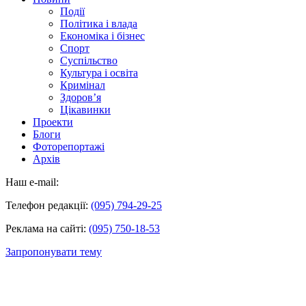
Події
Політика і влада
Економіка і бізнес
Спорт
Суспільство
Культура і освіта
Кримінал
Здоров’я
Цікавинки
Проекти
Блоги
Фоторепортажі
Архів
Наш e-mail:
Телефон редакції:
(095) 794-29-25
Реклама на сайті:
(095) 750-18-53
Запропонувати тему