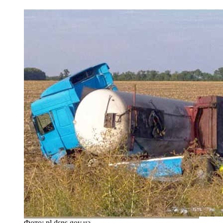
Фото: pl.dsns.gov.ua