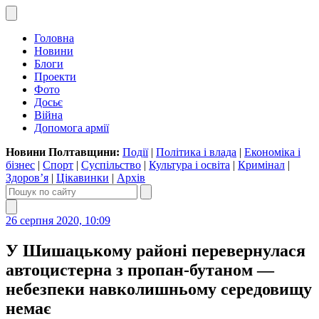
Головна
Новини
Блоги
Проекти
Фото
Досьє
Війна
Допомога армії
Новини Полтавщини:
Події
|
Політика і влада
|
Економіка і
бізнес
|
Спорт
|
Суспільство
|
Культура і освіта
|
Кримінал
|
Здоров’я
|
Цікавинки
|
Архів
26 серпня 2020, 10:09
У Шишацькому районі перевернулася
автоцистерна з пропан-бутаном —
небезпеки навколишньому середовищу
немає