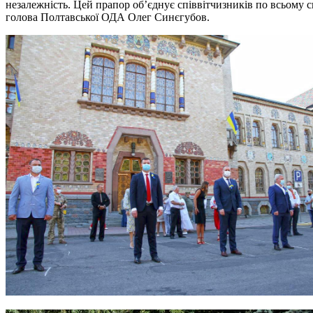
незалежність. Цей прапор об’єднує співвітчизників по всьому 
голова Полтавської ОДА Олег Синєгубов.