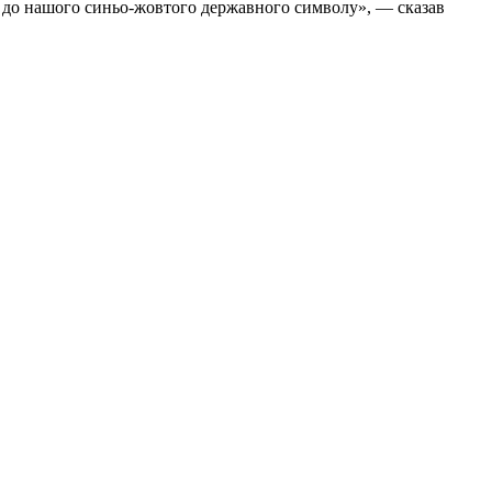
на до нашого синьо-жовтого державного символу», — сказав