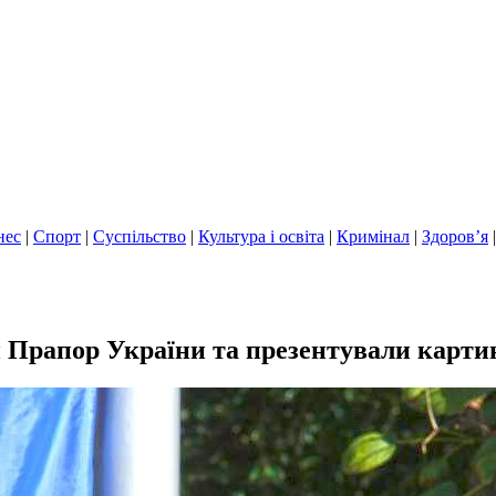
нес
|
Спорт
|
Суспільство
|
Культура і освіта
|
Кримінал
|
Здоров’я
 Прапор України та презентували карти