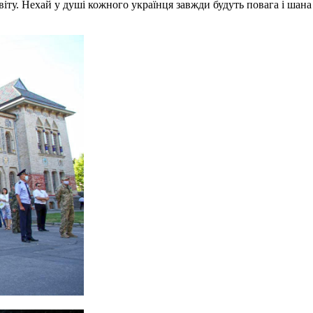
світу. Нехай у душі кожного українця завжди будуть повага і ша