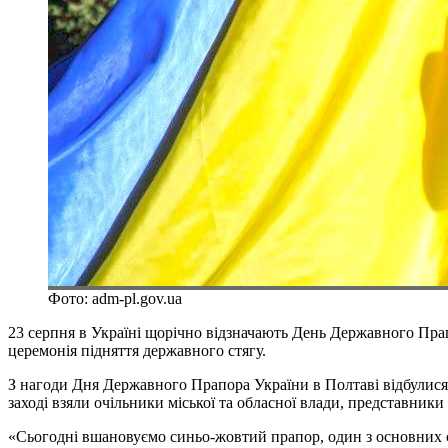
Фото: adm-pl.gov.ua
23 серпня в Україні щорічно відзначають День Державного Прап
церемонія підняття державного стягу.
З нагоди Дня Державного Прапора України в Полтаві відбулися 
заході взяли очільники міської та обласної влади, представники
«Сьогодні вшановуємо синьо-жовтий прапор, один з основних с