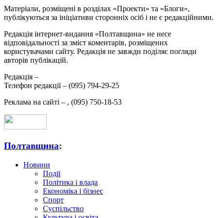
Матеріали, розміщені в розділах «Проекти» та «Блоги»,
публікуються за ініціативи сторонніх осіб і не є редакційними.
Редакція інтернет-видання «Полтавщина» не несе
відповідальності за зміст коментарів, розміщених
користувачами сайту. Редакція не завжди поділяє погляди
авторів публікацій.
Редакція –
Телефон редакції –
(095) 794-29-25
Реклама на сайті –
,
(095) 750-18-53
Полтавщина
:
Новини
Події
Політика і влада
Економіка і бізнес
Спорт
Суспільство
Культура і освіта