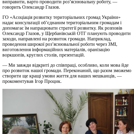
виправити, варто проводити роз’яснювальну роботу, —
говорить Олександр Глазов.
ГО «Асоціація розвитку територіальних громад України»
надає консультації об’єднаним територіальним громадам і
допомагає їм напрацювати стратегії розвитку. Як розповів
Олександр Глазов, у Щербанівській ОТГ планують проводити
заходи, направлені на розвиток громади. Наприклад,
проведення широкої роз’яснювальної роботи через ЗМІ,
виготовлення інформаційних матеріалів, оранізацію
воркшопів, круглих столів, презентацій.
— Ми завжди відкриті до співпраці, особливо, коли мова йде
про розвиток нашої громади. Переконаний, що разом зможемо
створити ще кращі умови життя для наших мешканців, —
прокоментував Ігор Процик.