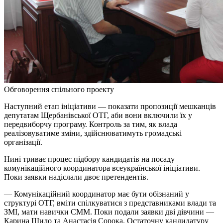
Обговорення спільного проекту
Наступний етап ініціативи — показати пропозиції мешканців
депутатам Щербанівської ОТГ, аби вони включили їх у
передвиборчу програму. Контроль за тим, як влада
реалізовуватиме зміни, здійснюватимуть громадські
організації.
Нині триває процес підбору кандидатів на посаду
комунікаційного координатора всеукраїнської ініціативи.
Поки заявки надіслали двоє претендентів.
— Комунікаційний координатор має бути обізнаний у
структурі ОТГ, вміти спілкуватися з представниками влади та
ЗМІ, мати навички СММ. Поки подали заявки дві дівчини —
Карина Шило та Анастасія Сорока. Остаточну кандидатуру