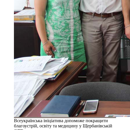
Всеукраїнська ініціатива допоможе покращити
благоустрій, освіту та медицину у Щербанівській