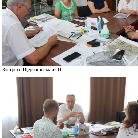
Зустріч в Щербанівській ОТГ