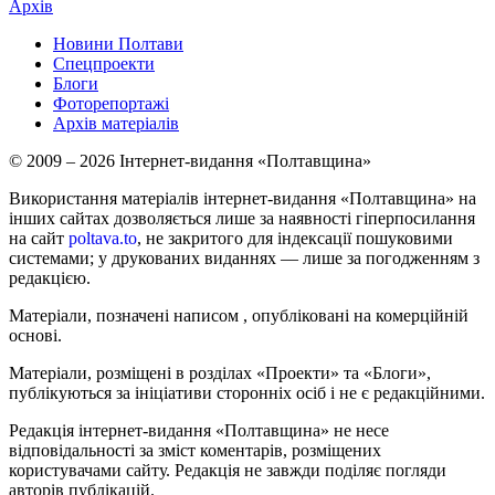
Архів
Новини Полтави
Спецпроекти
Блоги
Фоторепортажі
Архів матеріалів
© 2009 – 2026 Інтернет-видання «Полтавщина»
Використання матеріалів інтернет-видання «Полтавщина» на
інших сайтах дозволяється лише за наявності гіперпосилання
на сайт
poltava.to
, не закритого для індексації пошуковими
системами; у друкованих виданнях — лише за погодженням з
редакцією.
Матеріали, позначені написом
, опубліковані на комерційній
основі.
Матеріали, розміщені в розділах «Проекти» та «Блоги»,
публікуються за ініціативи сторонніх осіб і не є редакційними.
Редакція інтернет-видання «Полтавщина» не несе
відповідальності за зміст коментарів, розміщених
користувачами сайту. Редакція не завжди поділяє погляди
авторів публікацій.