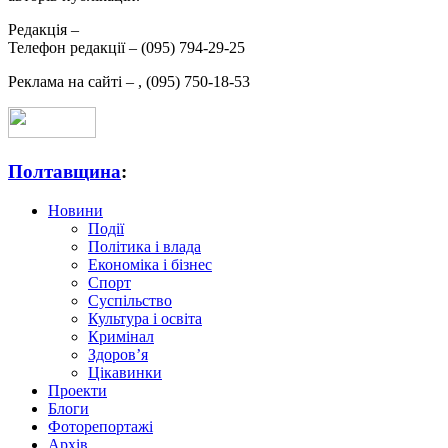
Редакція –
Телефон редакції –
(095) 794-29-25
Реклама на сайті –
,
(095) 750-18-53
Полтавщина
:
Новини
Події
Політика і влада
Економіка і бізнес
Спорт
Суспільство
Культура і освіта
Кримінал
Здоров’я
Цікавинки
Проекти
Блоги
Фоторепортажі
Архів