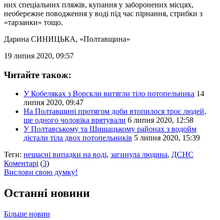
них спеціальних пляжів, купання у заборонених місцях,
необережне поводження у воді під час пірнання, стрибки з
«тарзанки» тощо.
Дарина СИНИЦЬКА
, «Полтавщина»
19 липня 2020, 09:57
Читайте також:
У Кобеляках з Ворскли витягли тіло потопельника
14
липня 2020, 09:47
На Полтавщині протягом доби втопилося троє людей,
ще одного чоловіка врятували
6 липня 2020, 12:58
У Полтавському та Шишацькому районах з водойм
дістали тіла двох потопельників
5 липня 2020, 15:39
Теги:
нещасні випадки на воді
,
загинула людина
,
ДСНС
Коментарі
(
3
)
Вислови свою думку!
Останні новини
Більше новин