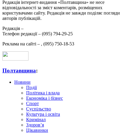
Редакція інтернет-видання «Полтавщина» не несе
відповідальності за зміст коментарів, розміщених
користувачами сайту. Редакція не завжди поділяє погляди
авторів публікацій.
Редакція –
Телефон редакції –
(095) 794-29-25
Реклама на сайті –
,
(095) 750-18-53
Полтавщина
:
Новини
Події
Політика і влада
Економіка і бізнес
Спорт
Суспільство
Культура і освіта
Кримінал
Здоров’я
Цікавинки