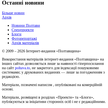
Останні новини
Більше новин
Архів
Новини Полтави
Спецпроекти
Блоги
Фоторепортажі
Архів матеріалів
© 2009 – 2026 Інтернет-видання «Полтавщина»
Використання матеріалів інтернет-видання «Полтавщина» на
інших сайтах дозволяється лише за наявності гіперпосилання
на сайт
poltava.to
, не закритого для індексації пошуковими
системами; у друкованих виданнях — лише за погодженням з
редакцією.
Матеріали, позначені написом
, опубліковані на комерційній
основі.
Матеріали, розміщені в розділах «Проекти» та «Блоги»,
публікуються за ініціативи сторонніх осіб і не є редакційними.