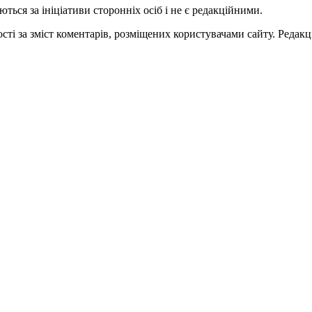
ться за ініціативи сторонніх осіб і не є редакційними.
ті за зміст коментарів, розміщених користувачами сайту. Редакці