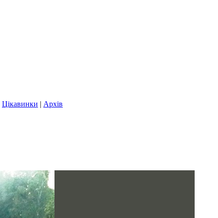
|
Цікавинки
|
Архів