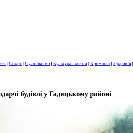
нес
|
Спорт
|
Суспільство
|
Культура і освіта
|
Кримінал
|
Здоров’я
одарчі будівлі у Гадяцькому районі