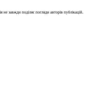
я не завжди поділяє погляди авторів публікацій.