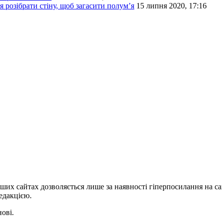
 розібрати стіну, щоб загасити полум’я
15 липня 2020, 17:16
ших сайтах дозволяється лише за наявності гіперпосилання на с
едакцією.
нові.