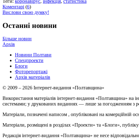
Теги:
коронавірус
,
інфекція
,
статистика
Коментарі
(
6
)
Вислови свою думку!
Останні новини
Більше новин
Архів
Новини Полтави
Спецпроекти
Блоги
Фоторепортажі
Архів матеріалів
© 2009 – 2026 Інтернет-видання «Полтавщина»
Використання матеріалів інтернет-видання «Полтавщина» на ін
системами; у друкованих виданнях — лише за погодженням з р
Матеріали, позначені написом
, опубліковані на комерційній ос
Матеріали, розміщені в розділах «Проекти» та «Блоги», публікую
Редакція інтернет-видання «Полтавщина» не несе відповідальнос