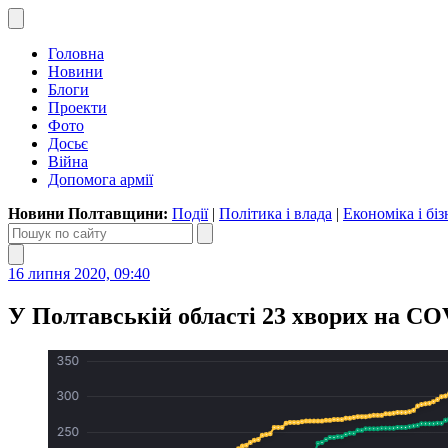
Головна
Новини
Блоги
Проекти
Фото
Досьє
Війна
Допомога армії
Новини Полтавщини:
Події
|
Політика і влада
|
Економіка і біз
16 липня 2020, 09:40
У Полтавській області 23 хворих на CO