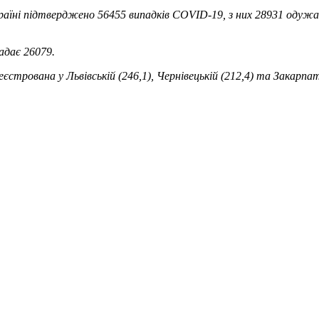
країні підтверджено 56455 випадків COVID-19, з них 28931 одуж
адає 26079.
єстрована у Львівській (246,1), Чернівецькій (212,4) та Закарпат