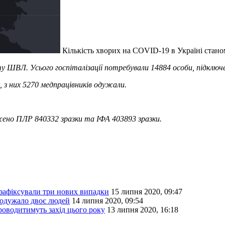
Кількість хворих на COVID-19 в Україні стано
рату ШВЛ. Усього госпіталізації потребували 14884 особи, підкл
 з них 5270 медпрацівників одужали.
жено ПЛР 840332 зразки та ІФА 403893 зразки.
 зафіксували три нових випадки
15 липня 2020, 09:47
 одужало двоє людей
14 липня 2020, 09:54
роводитимуть захід цього року
13 липня 2020, 16:18