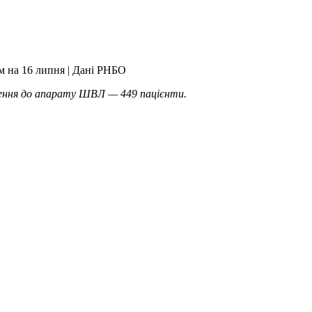
м на 16 липня | Дані РНБО
ючення до апарату ШВЛ — 449 пацієнти.