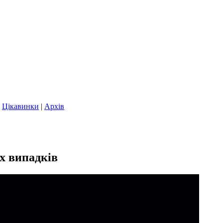
|
Цікавинки
|
Архів
х випадків