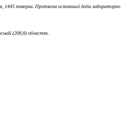
ав, 1445 померли. Протягом останньої доби лабораторно
ській (208,8) областях.