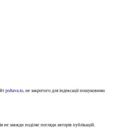
айт
poltava.to
, не закритого для індексації пошуковими
я не завжди поділяє погляди авторів публікацій.