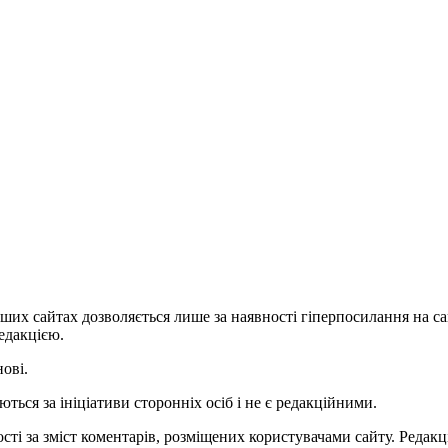
ших сайтах дозволяється лише за наявності гіперпосилання на с
едакцією.
нові.
ться за ініціативи сторонніх осіб і не є редакційними.
ті за зміст коментарів, розміщених користувачами сайту. Редакці