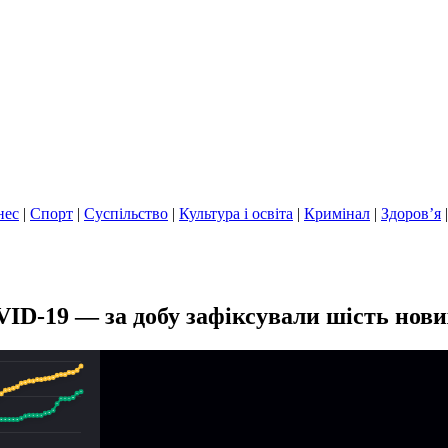
нес
|
Спорт
|
Суспільство
|
Культура і освіта
|
Кримінал
|
Здоров’я
VID-19 — за добу зафіксували шість нови