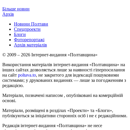
Більше новин
Архів
Новини Полтави
Спецпроекти
Блоги
Фоторепортажі
Архів матеріалів
© 2009 – 2026 Інтернет-видання «Полтавщина»
Використання матеріалів інтернет-видання «Полтавщина» на
інших сайтах дозволяється лише за наявності гіперпосилання
на сайт
poltava.to
, не закритого для індексації пошуковими
системами; у друкованих виданнях — лише за погодженням з
редакцією.
Матеріали, позначені написом
, опубліковані на комерційній
основі.
Матеріали, розміщені в розділах «Проекти» та «Блоги»,
публікуються за ініціативи сторонніх осіб і не є редакційними.
Редакція інтернет-видання «Полтавщина» не несе