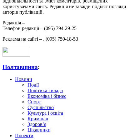
відповідальності за зміст коментарів, розміщених
користувачами сайту. Редакція не завжди поділяє погляди
авторів публікацій.
Редакція –
Телефон редакції –
(095) 794-29-25
Реклама на сайті –
,
(095) 750-18-53
Полтавщина
:
Новини
Події
Політика і влада
Економіка і бізнес
Спорт
Суспільство
Культура і освіта
Кримінал
Здоров’я
Цікавинки
Проекти