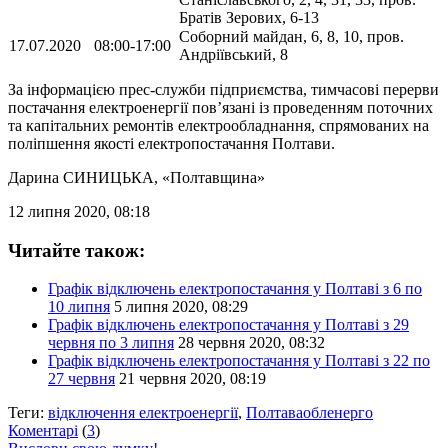
Братів Зерових, 6-13
Соборний майдан, 6, 8, 10, пров.
17.07.2020
08:00-17:00
Андріївський, 8
За інформацією прес-служби підприємства, тимчасові перерви
постачання електроенергії пов’язані із проведенням поточних
та капітальних ремонтів електрообладнання, спрямованих на
поліпшення якості електропостачання Полтави.
Дарина СИНИЦЬКА
, «Полтавщина»
12 липня 2020, 08:18
Читайте також:
Графік відключень електропостачання у Полтаві з 6 по
10 липня
5 липня 2020, 08:29
Графік відключень електропостачання у Полтаві з 29
червня по 3 липня
28 червня 2020, 08:32
Графік відключень електропостачання у Полтаві з 22 по
27 червня
21 червня 2020, 08:19
Теги:
відключення електроенергії
,
Полтаваобленерго
Коментарі
(
3
)