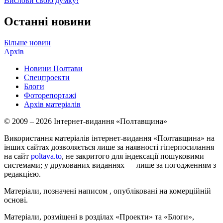
Вислови свою думку!
Останні новини
Більше новин
Архів
Новини Полтави
Спецпроекти
Блоги
Фоторепортажі
Архів матеріалів
© 2009 – 2026 Інтернет-видання «Полтавщина»
Використання матеріалів інтернет-видання «Полтавщина» на
інших сайтах дозволяється лише за наявності гіперпосилання
на сайт
poltava.to
, не закритого для індексації пошуковими
системами; у друкованих виданнях — лише за погодженням з
редакцією.
Матеріали, позначені написом
, опубліковані на комерційній
основі.
Матеріали, розміщені в розділах «Проекти» та «Блоги»,