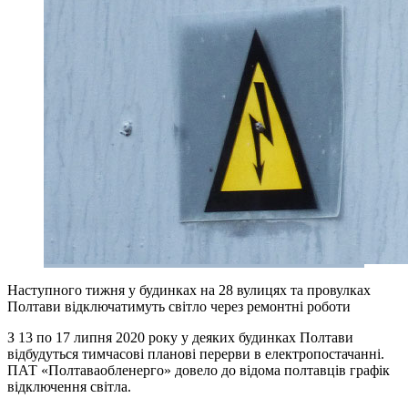
Наступного тижня у будинках на 28 вулицях та провулках
Полтави відключатимуть світло через ремонтні роботи
З 13 по 17 липня 2020 року у деяких будинках Полтави
відбудуться тимчасові планові перерви в електропостачанні.
ПАТ «Полтаваобленерго» довело до відома полтавців графік
відключення світла.