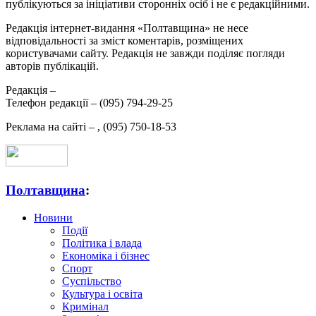
публікуються за ініціативи сторонніх осіб і не є редакційними.
Редакція інтернет-видання «Полтавщина» не несе
відповідальності за зміст коментарів, розміщених
користувачами сайту. Редакція не завжди поділяє погляди
авторів публікацій.
Редакція –
Телефон редакції –
(095) 794-29-25
Реклама на сайті –
,
(095) 750-18-53
Полтавщина
:
Новини
Події
Політика і влада
Економіка і бізнес
Спорт
Суспільство
Культура і освіта
Кримінал