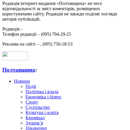
Редакція інтернет-видання «Полтавщина» не несе
відповідальності за зміст коментарів, розміщених
користувачами сайту. Редакція не завжди поділяє погляди
авторів публікацій.
Редакція –
Телефон редакції –
(095) 794-29-25
Реклама на сайті –
,
(095) 750-18-53
Полтавщина
:
Новини
Події
Політика і влада
Економіка і бізнес
Спорт
Суспільство
Культура і освіта
Кримінал
Здоров’я
Цікавинки