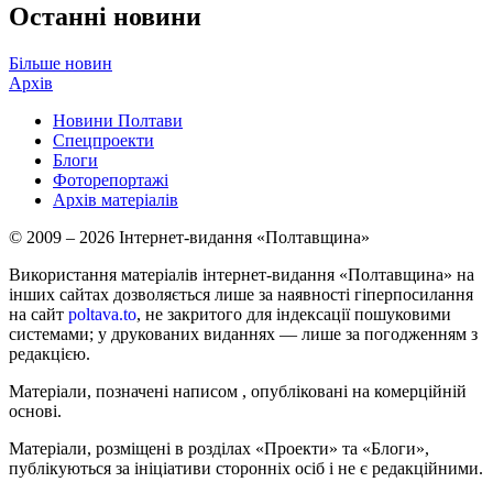
Останні новини
Більше новин
Архів
Новини Полтави
Спецпроекти
Блоги
Фоторепортажі
Архів матеріалів
© 2009 – 2026 Інтернет-видання «Полтавщина»
Використання матеріалів інтернет-видання «Полтавщина» на
інших сайтах дозволяється лише за наявності гіперпосилання
на сайт
poltava.to
, не закритого для індексації пошуковими
системами; у друкованих виданнях — лише за погодженням з
редакцією.
Матеріали, позначені написом
, опубліковані на комерційній
основі.
Матеріали, розміщені в розділах «Проекти» та «Блоги»,
публікуються за ініціативи сторонніх осіб і не є редакційними.