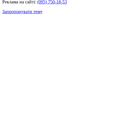
Реклама на сайті:
(095) 750-18-53
Запропонувати тему