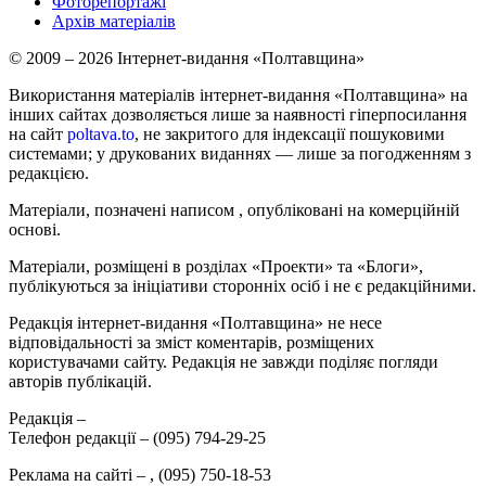
Фоторепортажі
Архів матеріалів
© 2009 – 2026 Інтернет-видання «Полтавщина»
Використання матеріалів інтернет-видання «Полтавщина» на
інших сайтах дозволяється лише за наявності гіперпосилання
на сайт
poltava.to
, не закритого для індексації пошуковими
системами; у друкованих виданнях — лише за погодженням з
редакцією.
Матеріали, позначені написом
, опубліковані на комерційній
основі.
Матеріали, розміщені в розділах «Проекти» та «Блоги»,
публікуються за ініціативи сторонніх осіб і не є редакційними.
Редакція інтернет-видання «Полтавщина» не несе
відповідальності за зміст коментарів, розміщених
користувачами сайту. Редакція не завжди поділяє погляди
авторів публікацій.
Редакція –
Телефон редакції –
(095) 794-29-25
Реклама на сайті –
,
(095) 750-18-53