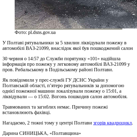
Фото: pl.dsns.gov.ua
У Полтаві рятувальники за 5 хвилин ліквідували пожежу в
автомобілі ВАЗ-21099, внаслідок якої був пошкоджений салон
30 червня о 14:57 до Служби порятунку «101» надійшла
інформація про пожежу у легковому автомобілі ВАЗ-21099 у
пров. Рибальському в Подільському районі Полтави.
Як повідомили у прес-службі ГУ ДСНС України у
Полтавській області, п’ятеро рятувальників за допомогою
однієї пожежної машини локалізували пожежу о 15:01, а
ліквідували — о 15:02. Вогонь пошкодив салон автомобіля.
Травмованих та загиблих немає. Причину пожежі
встановлюють фахівці.
Нагадаємо, 2 тижні тому у центрі Полтави
згорів квадроцикл
.
Дарина СИНИЦЬКА
, «Полтавщина»