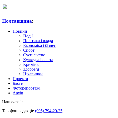
Полтавщина
:
Новини
Події
Політика і влада
Економіка і бізнес
Спорт
Суспільство
Культура і освіта
Кримінал
Здоров’я
Цікавинки
Проекти
Блоги
Фоторепортажі
Архів
Наш e-mail:
Телефон редакції:
(095) 794-29-25