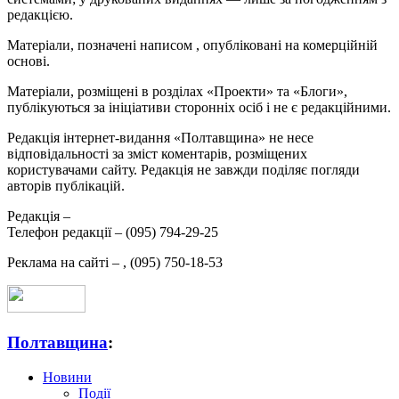
редакцією.
Матеріали, позначені написом
, опубліковані на комерційній
основі.
Матеріали, розміщені в розділах «Проекти» та «Блоги»,
публікуються за ініціативи сторонніх осіб і не є редакційними.
Редакція інтернет-видання «Полтавщина» не несе
відповідальності за зміст коментарів, розміщених
користувачами сайту. Редакція не завжди поділяє погляди
авторів публікацій.
Редакція –
Телефон редакції –
(095) 794-29-25
Реклама на сайті –
,
(095) 750-18-53
Полтавщина
:
Новини
Події