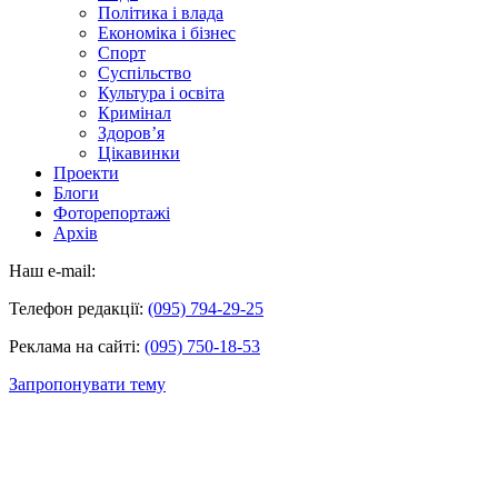
Політика і влада
Економіка і бізнес
Спорт
Суспільство
Культура і освіта
Кримінал
Здоров’я
Цікавинки
Проекти
Блоги
Фоторепортажі
Архів
Наш e-mail:
Телефон редакції:
(095) 794-29-25
Реклама на сайті:
(095) 750-18-53
Запропонувати тему