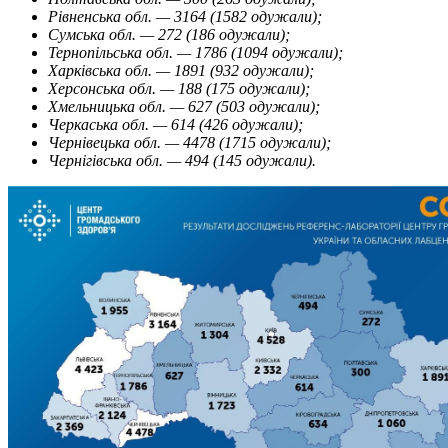
Рівненська обл. — 3164 (1582 одужали);
Сумська обл. — 272 (186 одужали);
Тернопільська обл. — 1786 (1094 одужали);
Харківська обл. — 1891 (932 одужали);
Херсонська обл. — 188 (175 одужали);
Хмельницька обл. — 627 (503 одужали);
Черкаська обл. — 614 (426 одужали);
Чернівецька обл. — 4478 (1715 одужали);
Чернігівська обл. — 494 (145 одужали).