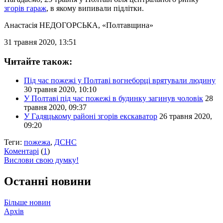
згорів гараж
, в якому випивали підлітки.
Анастасія НЕДОГОРСЬКА
, «Полтавщина»
31 травня 2020, 13:51
Читайте також:
Під час пожежі у Полтаві вогнеборці врятували людину
30 травня 2020, 10:10
У Полтаві під час пожежі в будинку загинув чоловік
28
травня 2020, 09:37
У Гадяцькому районі згорів екскаватор
26 травня 2020,
09:20
Теги:
пожежа
,
ДСНС
Коментарі
(
1
)
Вислови свою думку!
Останні новини
Більше новин
Архів