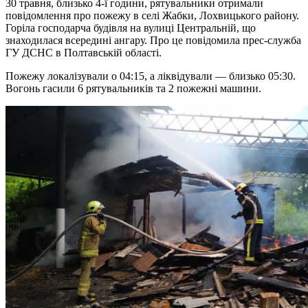
30 травня, близько 4-ї години, рятувальники отримали
повідомлення про пожежу в селі Жабки, Лохвицького району.
Горіла господарча будівля на вулиці Центральній, що
знаходилася всередині ангару. Про це повідомила прес-служба
ГУ ДСНС в Полтавській області.
Пожежу локалізували о 04:15, а ліквідували — близько 05:30.
Вогонь гасили 6 рятувальників та 2 пожежні машини.