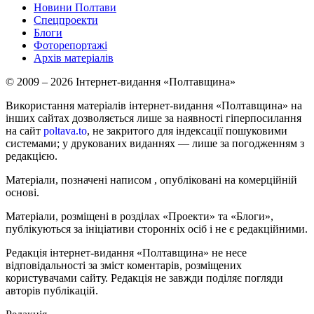
Новини Полтави
Спецпроекти
Блоги
Фоторепортажі
Архів матеріалів
© 2009 – 2026 Інтернет-видання «Полтавщина»
Використання матеріалів інтернет-видання «Полтавщина» на
інших сайтах дозволяється лише за наявності гіперпосилання
на сайт
poltava.to
, не закритого для індексації пошуковими
системами; у друкованих виданнях — лише за погодженням з
редакцією.
Матеріали, позначені написом
, опубліковані на комерційній
основі.
Матеріали, розміщені в розділах «Проекти» та «Блоги»,
публікуються за ініціативи сторонніх осіб і не є редакційними.
Редакція інтернет-видання «Полтавщина» не несе
відповідальності за зміст коментарів, розміщених
користувачами сайту. Редакція не завжди поділяє погляди
авторів публікацій.