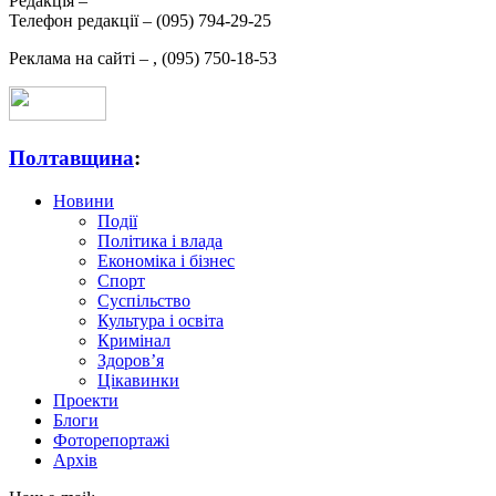
Редакція –
Телефон редакції –
(095) 794-29-25
Реклама на сайті –
,
(095) 750-18-53
Полтавщина
:
Новини
Події
Політика і влада
Економіка і бізнес
Спорт
Суспільство
Культура і освіта
Кримінал
Здоров’я
Цікавинки
Проекти
Блоги
Фоторепортажі
Архів