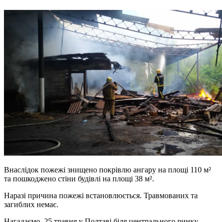
Внаслідок пожежі знищено покрівлю ангару на площі 110 м²
та пошкоджено стіни будівлі на площі 38 м².
Наразі причина пожежі встановлюється. Травмованих та
загиблих немає.
Нагадаємо, 25 травня у Полтаві біля центрального ринку