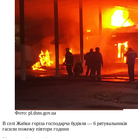
Фото: pl.dsns.gov.ua
В селі Жабки горіла господарча будівля — 6 рятувальників
гасили пожежу півтори години