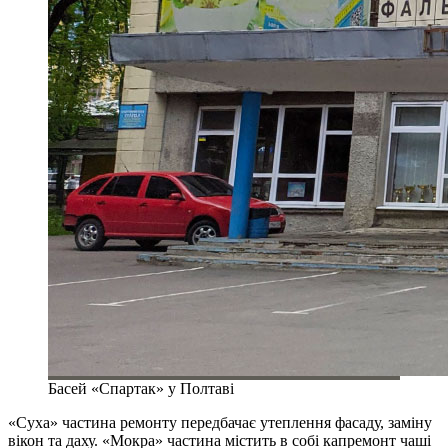
Басей «Спартак» у Полтаві
«Суха» частина ремонту передбачає утеплення фасаду, заміну
вікон та даху. «Мокра» частина містить в собі капремонт чаші