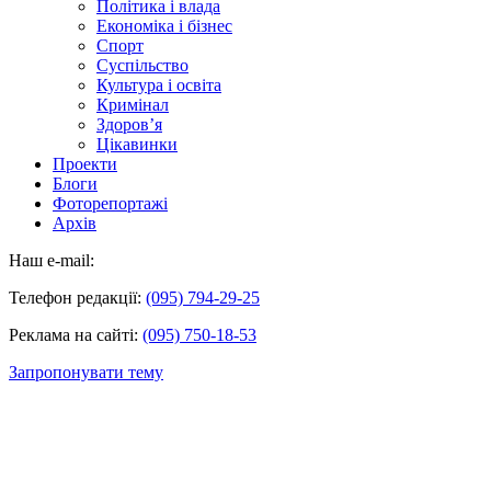
Політика і влада
Економіка і бізнес
Спорт
Суспільство
Культура і освіта
Кримінал
Здоров’я
Цікавинки
Проекти
Блоги
Фоторепортажі
Архів
Наш e-mail:
Телефон редакції:
(095) 794-29-25
Реклама на сайті:
(095) 750-18-53
Запропонувати тему