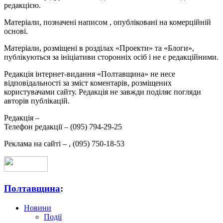
редакцією.
Матеріали, позначені написом
, опубліковані на комерційній
основі.
Матеріали, розміщені в розділах «Проекти» та «Блоги»,
публікуються за ініціативи сторонніх осіб і не є редакційними.
Редакція інтернет-видання «Полтавщина» не несе
відповідальності за зміст коментарів, розміщених
користувачами сайту. Редакція не завжди поділяє погляди
авторів публікацій.
Редакція –
Телефон редакції –
(095) 794-29-25
Реклама на сайті –
,
(095) 750-18-53
Полтавщина
:
Новини
Події