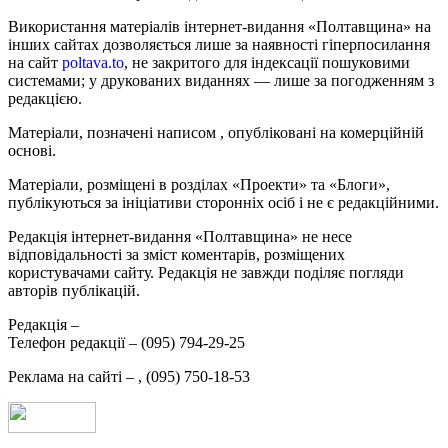
Використання матеріалів інтернет-видання «Полтавщина» на
інших сайтах дозволяється лише за наявності гіперпосилання
на сайт
poltava.to
, не закритого для індексації пошуковими
системами; у друкованих виданнях — лише за погодженням з
редакцією.
Матеріали, позначені написом
, опубліковані на комерційній
основі.
Матеріали, розміщені в розділах «Проекти» та «Блоги»,
публікуються за ініціативи сторонніх осіб і не є редакційними.
Редакція інтернет-видання «Полтавщина» не несе
відповідальності за зміст коментарів, розміщених
користувачами сайту. Редакція не завжди поділяє погляди
авторів публікацій.
Редакція –
Телефон редакції –
(095) 794-29-25
Реклама на сайті –
,
(095) 750-18-53