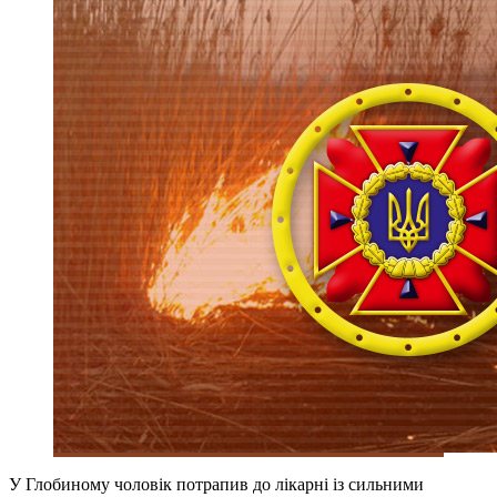
У Глобиному чоловік потрапив до лікарні із сильними