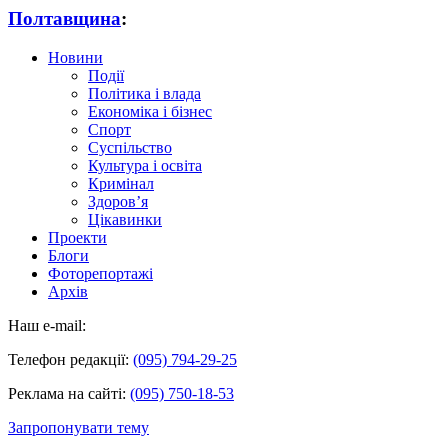
Полтавщина
:
Новини
Події
Політика і влада
Економіка і бізнес
Спорт
Суспільство
Культура і освіта
Кримінал
Здоров’я
Цікавинки
Проекти
Блоги
Фоторепортажі
Архів
Наш e-mail:
Телефон редакції:
(095) 794-29-25
Реклама на сайті:
(095) 750-18-53
Запропонувати тему