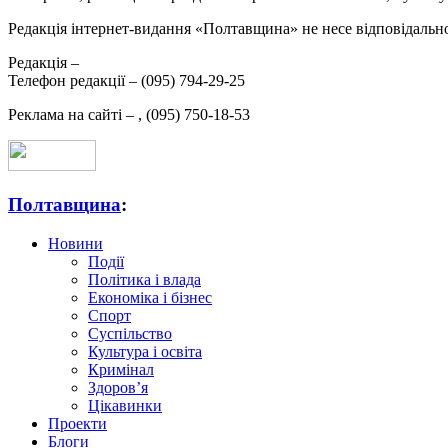
Редакція інтернет-видання «Полтавщина» не несе відповідальнос
Редакція –
Телефон редакції –
(095) 794-29-25
Реклама на сайті –
,
(095) 750-18-53
Полтавщина
:
Новини
Події
Політика і влада
Економіка і бізнес
Спорт
Суспільство
Культура і освіта
Кримінал
Здоров’я
Цікавинки
Проекти
Блоги