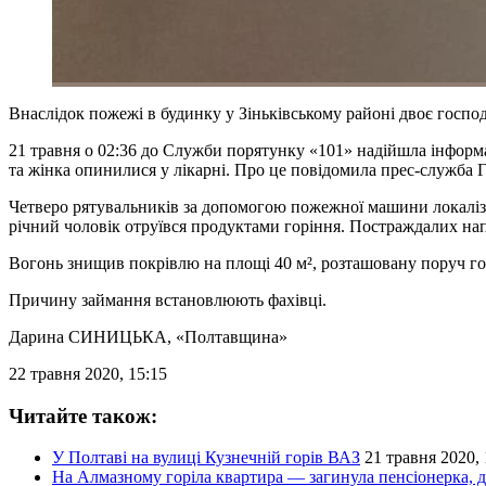
Внаслідок пожежі в будинку у Зіньківському районі двоє господ
21 травня о 02:36 до Служби порятунку «101» надійшла інформа
та жінка опинилися у лікарні. Про це повідомила прес-служба 
Четверо рятувальників за допомогою пожежної машини локалізув
річний чоловік отруївся продуктами горіння. Постраждалих напр
Вогонь знищив покрівлю на площі 40 м², розташовану поруч гос
Причину займання встановлюють фахівці.
Дарина СИНИЦЬКА
, «Полтавщина»
22 травня 2020, 15:15
Читайте також:
У Полтаві на вулиці Кузнечній горів ВАЗ
21 травня 2020, 
На Алмазному горіла квартира — загинула пенсіонерка, д