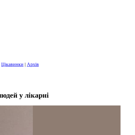
|
Цікавинки
|
Архів
юдей у лікарні