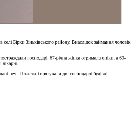
селі Бірки Зіньківського району. Внаслідок займання чоловік
остраждали господарі. 67-річна жінка отримала опіки, а 69-
 лікарні.
ні речі. Пожежні врятували дві господарчі будівлі.