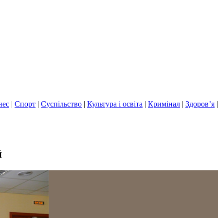
нес
|
Спорт
|
Суспільство
|
Культура і освіта
|
Кримінал
|
Здоров’я
й