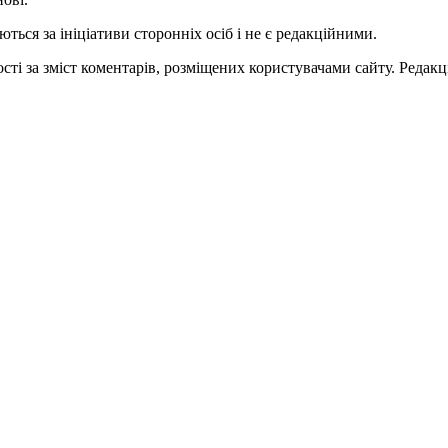
ться за ініціативи сторонніх осіб і не є редакційними.
ті за зміст коментарів, розміщених користувачами сайту. Редакці