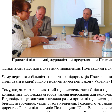
Приватні підприємці, журналісти й представники Пенсійн
Тільки вісім відсотків приватних підприємців Полтавщини при
Чому переважна більшість приватних підприємців Полтавщини ще
сплачувати надалі) згідно з новими вимогами Закону України 
Тому, що, як сказала приватний підприємець, член Спілки підп
копійки має, що державні зобов’язання непосильні для економі
Відповідь на це запитання шукали разом приватні підприємці, 
більшість громадян, узяли участь начальник Головного управлі
директор Спілки підприємців Полтавщини Юрій Волик, голова 