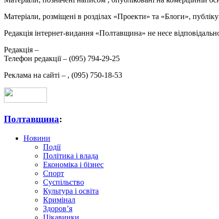
Матеріали, розміщені в розділах «Проекти» та «Блоги», публікую
Редакція інтернет-видання «Полтавщина» не несе відповідальнос
Редакція –
Телефон редакції –
(095) 794-29-25
Реклама на сайті –
,
(095) 750-18-53
Полтавщина
:
Новини
Події
Політика і влада
Економіка і бізнес
Спорт
Суспільство
Культура і освіта
Кримінал
Здоров’я
Цікавинки