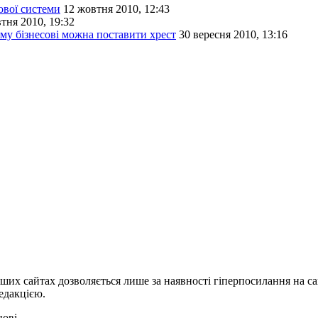
ової системи
12 жовтня 2010, 12:43
тня 2010, 19:32
му бізнесові можна поставити хрест
30 вересня 2010, 13:16
ших сайтах дозволяється лише за наявності гіперпосилання на с
едакцією.
нові.