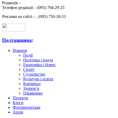
Редакція –
Телефон редакції –
(095) 794-29-25
Реклама на сайті –
,
(095) 750-18-53
Полтавщина
:
Новини
Події
Політика і влада
Економіка і бізнес
Спорт
Суспільство
Культура і освіта
Кримінал
Здоров’я
Цікавинки
Проекти
Блоги
Фоторепортажі
Архів