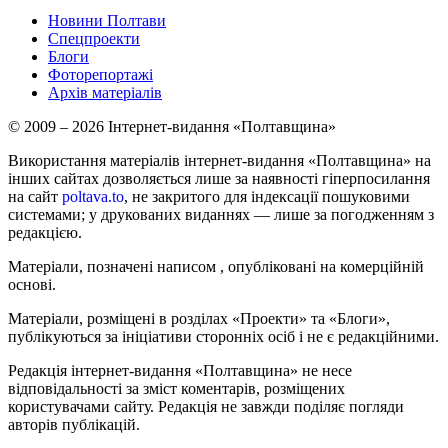
Новини Полтави
Спецпроекти
Блоги
Фоторепортажі
Архів матеріалів
© 2009 – 2026 Інтернет-видання «Полтавщина»
Використання матеріалів інтернет-видання «Полтавщина» на
інших сайтах дозволяється лише за наявності гіперпосилання
на сайт
poltava.to
, не закритого для індексації пошуковими
системами; у друкованих виданнях — лише за погодженням з
редакцією.
Матеріали, позначені написом
, опубліковані на комерційній
основі.
Матеріали, розміщені в розділах «Проекти» та «Блоги»,
публікуються за ініціативи сторонніх осіб і не є редакційними.
Редакція інтернет-видання «Полтавщина» не несе
відповідальності за зміст коментарів, розміщених
користувачами сайту. Редакція не завжди поділяє погляди
авторів публікацій.