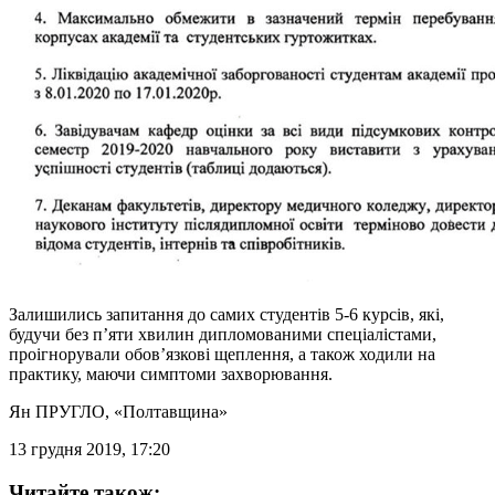
Залишились запитання до самих студентів 5-6 курсів, які,
будучи без п’яти хвилин дипломованими спеціалістами,
проігнорували обов’язкові щеплення, а також ходили на
практику, маючи симптоми захворювання.
Ян ПРУГЛО
, «Полтавщина»
13 грудня 2019, 17:20
Читайте також: