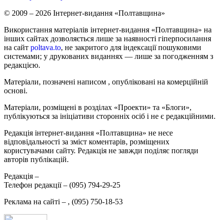
© 2009 – 2026 Інтернет-видання «Полтавщина»
Використання матеріалів інтернет-видання «Полтавщина» на
інших сайтах дозволяється лише за наявності гіперпосилання
на сайт
poltava.to
, не закритого для індексації пошуковими
системами; у друкованих виданнях — лише за погодженням з
редакцією.
Матеріали, позначені написом
, опубліковані на комерційній
основі.
Матеріали, розміщені в розділах «Проекти» та «Блоги»,
публікуються за ініціативи сторонніх осіб і не є редакційними.
Редакція інтернет-видання «Полтавщина» не несе
відповідальності за зміст коментарів, розміщених
користувачами сайту. Редакція не завжди поділяє погляди
авторів публікацій.
Редакція –
Телефон редакції –
(095) 794-29-25
Реклама на сайті –
,
(095) 750-18-53