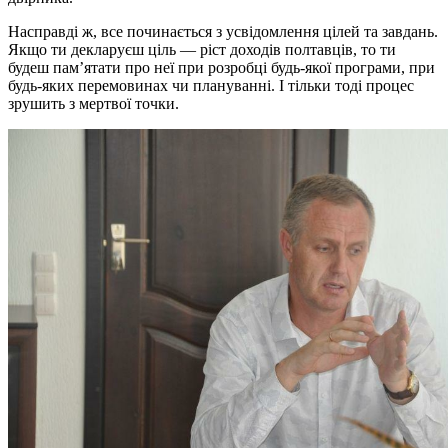
Насправді ж, все починається з усвідомлення цілей та завдань.
Якщо ти декларуєш ціль — ріст доходів полтавців, то ти
будеш пам’ятати про неї при розробці будь-якої програми, при
будь-яких перемовинах чи плануванні. І тільки тоді процес
зрушить з мертвої точки.