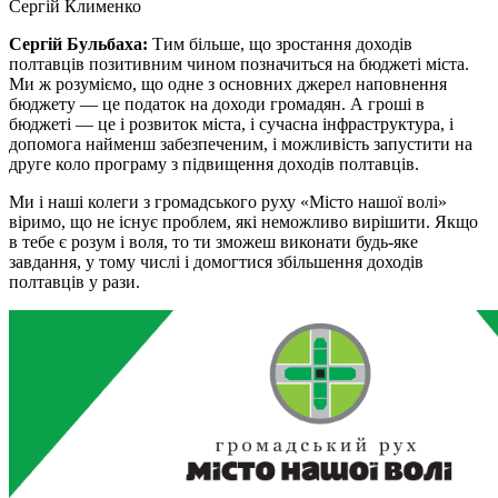
Сергій Клименко
Сергій Бульбаха:
Тим більше, що зростання доходів
полтавців позитивним чином позначиться на бюджеті міста.
Ми ж розуміємо, що одне з основних джерел наповнення
бюджету — це податок на доходи громадян. А гроші в
бюджеті — це і розвиток міста, і сучасна інфраструктура, і
допомога найменш забезпеченим, і можливість запустити на
друге коло програму з підвищення доходів полтавців.
Ми і наші колеги з громадського руху «Місто нашої волі»
віримо, що не існує проблем, які неможливо вирішити. Якщо
в тебе є розум і воля, то ти зможеш виконати будь-яке
завдання, у тому числі і домогтися збільшення доходів
полтавців у рази.