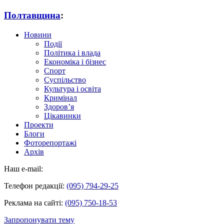
Полтавщина
:
Новини
Події
Політика і влада
Економіка і бізнес
Спорт
Суспільство
Культура і освіта
Кримінал
Здоров’я
Цікавинки
Проекти
Блоги
Фоторепортажі
Архів
Наш e-mail:
Телефон редакції:
(095) 794-29-25
Реклама на сайті:
(095) 750-18-53
Запропонувати тему