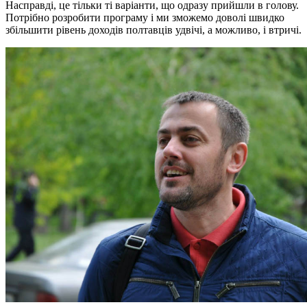
Насправді, це тільки ті варіанти, що одразу прийшли в голову.
Потрібно розробити програму і ми зможемо доволі швидко
збільшити рівень доходів полтавців удвічі, а можливо, і втричі.