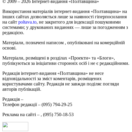
© 2009 – 2026 Інтернет-видання «Полтавщина»
Використання матеріалів інтернет-видання «Полтавщина» на
інших сайтах дозволяється лише за наявності гіперпосилання
на сайт
poltava.to
, не закритого для індексації пошуковими
системами; у друкованих виданнях — лише за погодженням з
редакцією.
Матеріали, позначені написом
, опубліковані на комерційній
основі.
Матеріали, розміщені в розділах «Проекти» та «Блоги»,
публікуються за ініціативи сторонніх осіб і не є редакційними.
Редакція інтернет-видання «Полтавщина» не несе
відповідальності за зміст коментарів, розміщених
користувачами сайту. Редакція не завжди поділяє погляди
авторів публікацій.
Редакція –
Телефон редакції –
(095) 794-29-25
Реклама на сайті –
,
(095) 750-18-53