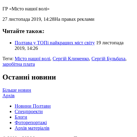
ГР «Місто нашої волі»
27 листопада 2019, 14:28
На правах реклами
Читайте також:
Полтава у ТОПі найкращих міст світу
19 листопада
2019, 14:26
Теги:
Місто нашої волі
,
Сергій Клименко
,
Сергій Бульбаха
,
заробітна плата
Останні новини
Більше новин
Архів
Новини Полтави
Спецпроекти
Блоги
Фоторепортажі
Архів матеріалів