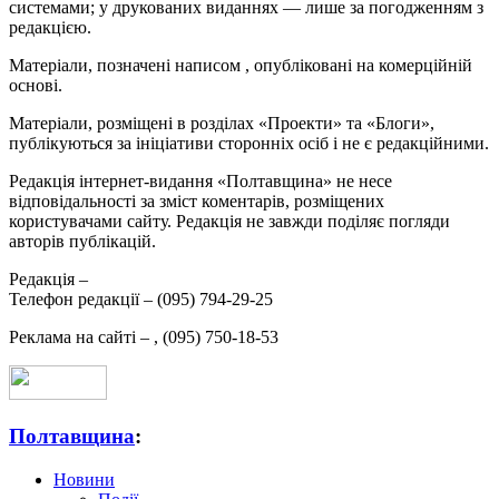
системами; у друкованих виданнях — лише за погодженням з
редакцією.
Матеріали, позначені написом
, опубліковані на комерційній
основі.
Матеріали, розміщені в розділах «Проекти» та «Блоги»,
публікуються за ініціативи сторонніх осіб і не є редакційними.
Редакція інтернет-видання «Полтавщина» не несе
відповідальності за зміст коментарів, розміщених
користувачами сайту. Редакція не завжди поділяє погляди
авторів публікацій.
Редакція –
Телефон редакції –
(095) 794-29-25
Реклама на сайті –
,
(095) 750-18-53
Полтавщина
:
Новини