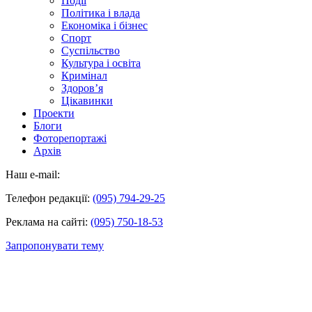
Події
Політика і влада
Економіка і бізнес
Спорт
Суспільство
Культура і освіта
Кримінал
Здоров’я
Цікавинки
Проекти
Блоги
Фоторепортажі
Архів
Наш e-mail:
Телефон редакції:
(095) 794-29-25
Реклама на сайті:
(095) 750-18-53
Запропонувати тему