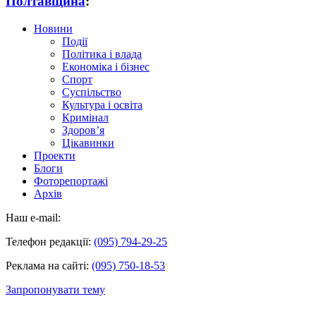
Полтавщина
:
Новини
Події
Політика і влада
Економіка і бізнес
Спорт
Суспільство
Культура і освіта
Кримінал
Здоров’я
Цікавинки
Проекти
Блоги
Фоторепортажі
Архів
Наш e-mail:
Телефон редакції:
(095) 794-29-25
Реклама на сайті:
(095) 750-18-53
Запропонувати тему