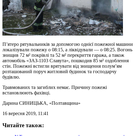
П’ятеро рятувальників за допомогою однієї пожежної машини
локалізували пожежу о 08:15, а ліквідували — о 08:25. Вогонь
знищив 72 м² покрівлі та 52 м² перекриття гаража, а також
автомобіль «ЗАЗ-1103 Славута», пошкодив 85 м² оздоблення
стін. Пожежні встигли врятувати від знищення полум’ям
розташований поруч житловий будинок та господарчу
будівлю.
Травмованих та загиблих немає. Причину пожежі
встановлюють фахівці.
Дарина СИНИЦЬКА
, «Полтавщина»
16 вересня 2019, 11:41
Читайте також: