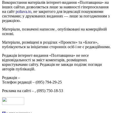
Використання матеріалів інтернет-видання «Полтавщина» на
інших сайтах дозволяється лише за наявності гіперпосилання
на сайт
poltava.to
, не закритого для індексації пошуковими
системами; у друкованих виданнях — лише за погодженням з
редакцією.
Матеріали, позначені написом
, опубліковані на комерційній
основі.
Матеріали, розміщені в розділах «Проекти» та «Блоги»,
публікуються за ініціативи сторонніх осіб і не є редакційними.
Редакція інтернет-видання «Полтавщина» не несе
відповідальності за зміст коментарів, розміщених
користувачами сайту. Редакція не завжди поділяє погляди
авторів публікацій.
Редакція –
Телефон редакції –
(095) 794-29-25
Реклама на сайті –
,
(095) 750-18-53