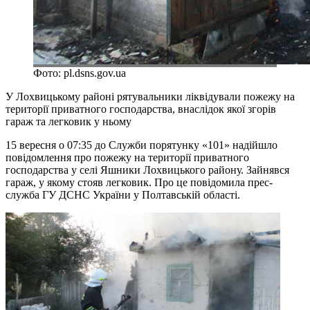
Фото: pl.dsns.gov.ua
У Лохвицькому районі рятувальники ліквідували пожежу на
території приватного господарства, внаслідок якої згорів
гараж та легковик у ньому
15 вересня о 07:35 до Служби порятунку «101» надійшло
повідомлення про пожежу на території приватного
господарства у селі Яшники Лохвицького району. Зайнявся
гараж, у якому стояв легковик. Про це повідомила прес-
служба ГУ ДСНС України у Полтавській області.