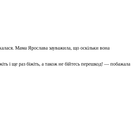
іхалася. Мама Ярослава зауважила, що оскільки вона
ть і ще раз біжіть, а також не бійтесь перешкод! — побажала