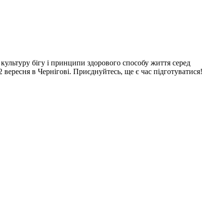
є культуру бігу і принципи здорового способу життя серед
2 вересня в Чернігові. Приєднуйтесь, ще є час підготуватися!