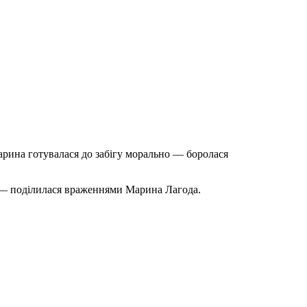
Марина готувалася до забігу морально — боролася
у, — поділилася враженнями Марина Лагода.