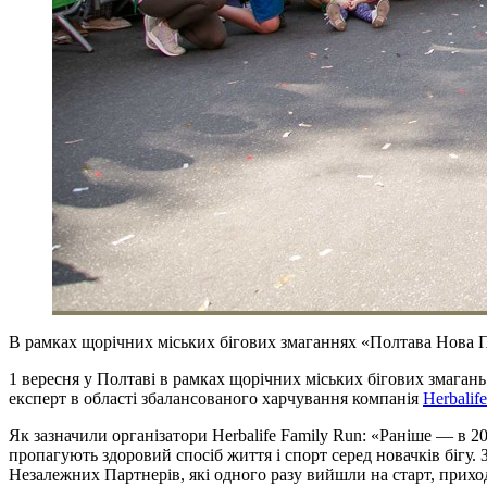
В рамках щорічних міських бігових змаганнях «Полтава Нова По
1 вересня у Полтаві в рамках щорічних міських бігових змаган
експерт в області збалансованого харчування компанія
Herbalife
Як зазначили організатори Herbalife Family Run: «Раніше — в 20
пропагують здоровий спосіб життя і спорт серед новачків бігу.
Незалежних Партнерів, які одного разу вийшли на старт, приходят