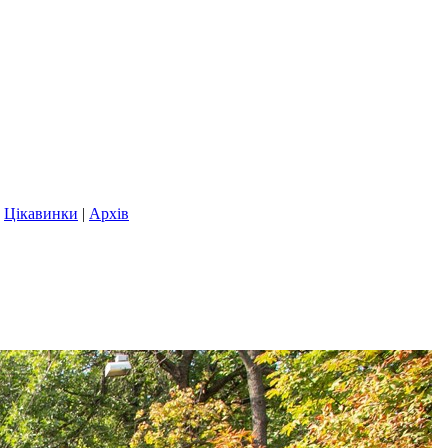
|
Цікавинки
|
Архів