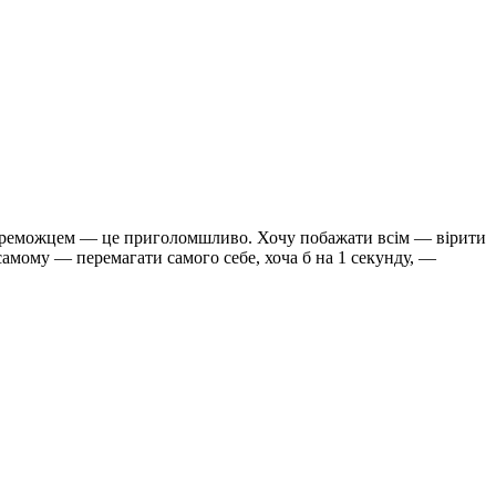
ти переможцем — це приголомшливо. Хочу побажати всім — вірити
самому — перемагати самого себе, хоча б на 1 секунду, —