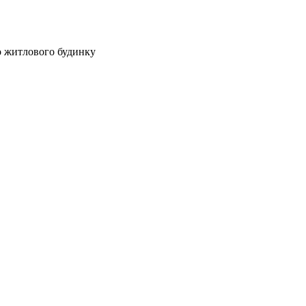
о житлового будинку