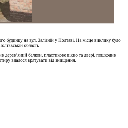
о будинку на вул. Залізній у Полтаві. На місце виклику було
олтавській області.
в дерев’яний балкон, пластикове вікно та двері, пошкодив
ртиру вдалося врятувати від знищення.