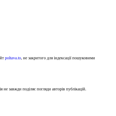
айт
poltava.to
, не закритого для індексації пошуковими
я не завжди поділяє погляди авторів публікацій.