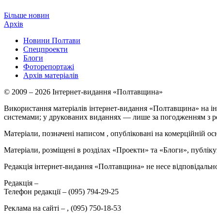
Більше новин
Архів
Новини Полтави
Спецпроекти
Блоги
Фоторепортажі
Архів матеріалів
© 2009 – 2026 Інтернет-видання «Полтавщина»
Використання матеріалів інтернет-видання «Полтавщина» на ін
системами; у друкованих виданнях — лише за погодженням з р
Матеріали, позначені написом
, опубліковані на комерційній ос
Матеріали, розміщені в розділах «Проекти» та «Блоги», публікую
Редакція інтернет-видання «Полтавщина» не несе відповідальнос
Редакція –
Телефон редакції –
(095) 794-29-25
Реклама на сайті –
,
(095) 750-18-53