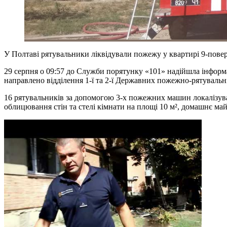
У Полтаві рятувальники ліквідували пожежу у квартирі 9-повер
29 серпня о 09:57 до Служби порятунку «101» надійшла інформа
направлено відділення 1-ї та 2-ї Державних пожежно-рятуваль
16 рятувальників за допомогою 3-х пожежних машин локалізувал
облицювання стін та стелі кімнати на площі 10 м², домашнє май