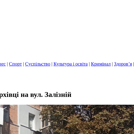
нес
|
Спорт
|
Суспільство
|
Культура і освіта
|
Кримінал
|
Здоров’я
хівці на вул. Залізній