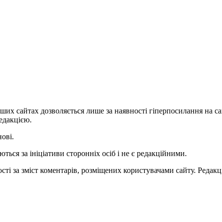
ших сайтах дозволяється лише за наявності гіперпосилання на с
едакцією.
нові.
ться за ініціативи сторонніх осіб і не є редакційними.
ті за зміст коментарів, розміщених користувачами сайту. Редакці