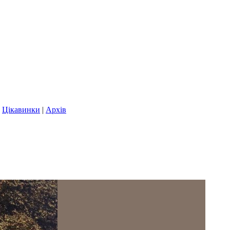
|
Цікавинки
|
Архів