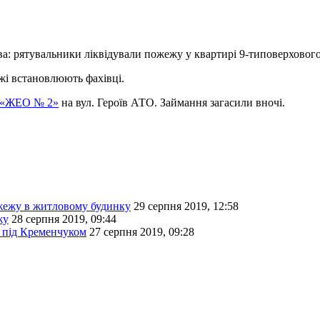
а: рятувальники ліквідували пожежу у квартирі 9-типоверховог
жі встановлюють фахівці.
П «ЖЕО № 2»
на вул. Героїв АТО. Займання загасили вночі.
ожежу в житловому будинку
29 серпня 2019, 12:58
жу
28 серпня 2019, 09:44
і під Кременчуком
27 серпня 2019, 09:28