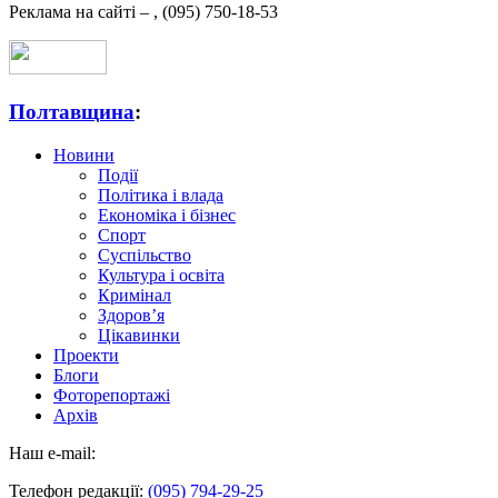
Реклама на сайті –
,
(095) 750-18-53
Полтавщина
:
Новини
Події
Політика і влада
Економіка і бізнес
Спорт
Суспільство
Культура і освіта
Кримінал
Здоров’я
Цікавинки
Проекти
Блоги
Фоторепортажі
Архів
Наш e-mail:
Телефон редакції:
(095) 794-29-25