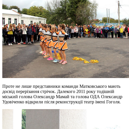
Проте не лише представники команди Матковського мають
досвід перерізання стрічок. Далекого 2011 року тодішній
міський голова Олександр Мамай та голова ОДА Олександр
Удовіченко відкрили після реконструкції театр імені Гоголя.