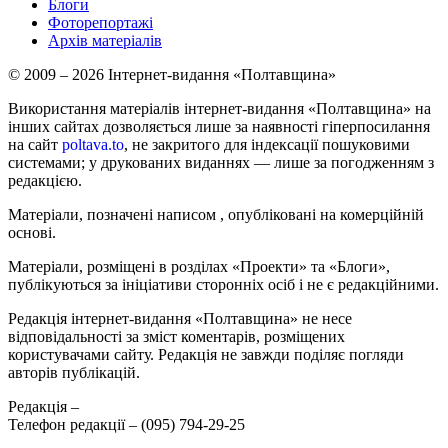
Блоги
Фоторепортажі
Архів матеріалів
© 2009 – 2026 Інтернет-видання «Полтавщина»
Використання матеріалів інтернет-видання «Полтавщина» на
інших сайтах дозволяється лише за наявності гіперпосилання
на сайт
poltava.to
, не закритого для індексації пошуковими
системами; у друкованих виданнях — лише за погодженням з
редакцією.
Матеріали, позначені написом
, опубліковані на комерційній
основі.
Матеріали, розміщені в розділах «Проекти» та «Блоги»,
публікуються за ініціативи сторонніх осіб і не є редакційними.
Редакція інтернет-видання «Полтавщина» не несе
відповідальності за зміст коментарів, розміщених
користувачами сайту. Редакція не завжди поділяє погляди
авторів публікацій.
Редакція –
Телефон редакції –
(095) 794-29-25