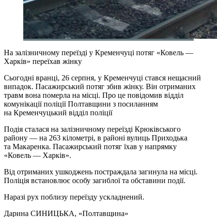
На залізничному переїзді у Кременчуці потяг «Ковель —
Харків» переїхав жінку
Сьогодні вранці, 26 серпня, у Кременчуці стався нещасний
випадок. Пасажирський потяг збив жінку. Він отриманих
травм вона померла на місці. Про це повідомив відділ
комунікації поліції Полтавщини з посиланням
на Кременчуцький відділ поліції
Подія сталася на залізничному переїзді Крюківського
району — на 263 кілометрі, в районі вулиць Приходька
та Макаренка. Пасажирський потяг їхав у напрямку
«Ковель — Харків».
Від отриманих ушкоджень постраждала загинула на місці.
Поліція встановлює особу загиблої та обставини події.
Наразі рух поблизу переїзду ускладнений.
Дарина СИНИЦЬКА
, «Полтавщина»