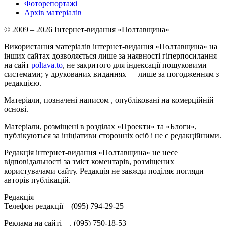
Фоторепортажі
Архів матеріалів
© 2009 – 2026 Інтернет-видання «Полтавщина»
Використання матеріалів інтернет-видання «Полтавщина» на
інших сайтах дозволяється лише за наявності гіперпосилання
на сайт
poltava.to
, не закритого для індексації пошуковими
системами; у друкованих виданнях — лише за погодженням з
редакцією.
Матеріали, позначені написом
, опубліковані на комерційній
основі.
Матеріали, розміщені в розділах «Проекти» та «Блоги»,
публікуються за ініціативи сторонніх осіб і не є редакційними.
Редакція інтернет-видання «Полтавщина» не несе
відповідальності за зміст коментарів, розміщених
користувачами сайту. Редакція не завжди поділяє погляди
авторів публікацій.
Редакція –
Телефон редакції –
(095) 794-29-25
Реклама на сайті –
,
(095) 750-18-53