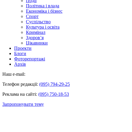
Події
Політика і влада
Економіка і бізнес
Спорт
Суспільство
Культура і освіта
Кримінал
Здоров’я
Цікавинки
Проекти
Блоги
Фоторепортажі
Архів
Наш e-mail:
Телефон редакції:
(095) 794-29-25
Реклама на сайті:
(095) 750-18-53
Запропонувати тему