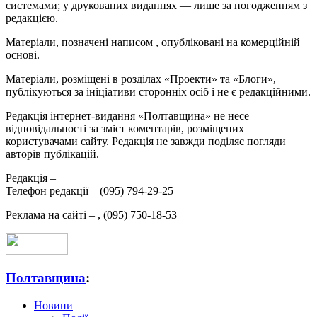
системами; у друкованих виданнях — лише за погодженням з
редакцією.
Матеріали, позначені написом
, опубліковані на комерційній
основі.
Матеріали, розміщені в розділах «Проекти» та «Блоги»,
публікуються за ініціативи сторонніх осіб і не є редакційними.
Редакція інтернет-видання «Полтавщина» не несе
відповідальності за зміст коментарів, розміщених
користувачами сайту. Редакція не завжди поділяє погляди
авторів публікацій.
Редакція –
Телефон редакції –
(095) 794-29-25
Реклама на сайті –
,
(095) 750-18-53
Полтавщина
:
Новини