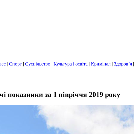
нес
|
Спорт
|
Суспільство
|
Культура і освіта
|
Кримінал
|
Здоров’я
 показники за 1 півріччя 2019 року