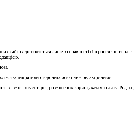
ших сайтах дозволяється лише за наявності гіперпосилання на с
едакцією.
нові.
ться за ініціативи сторонніх осіб і не є редакційними.
ті за зміст коментарів, розміщених користувачами сайту. Редакці