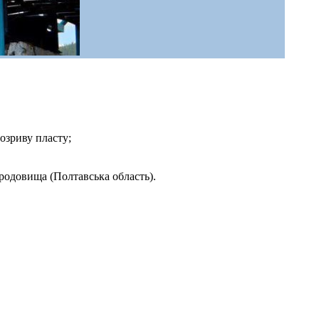
розриву пласту;
 родовища (Полтавська область).