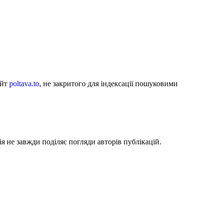
айт
poltava.to
, не закритого для індексації пошуковими
я не завжди поділяє погляди авторів публікацій.