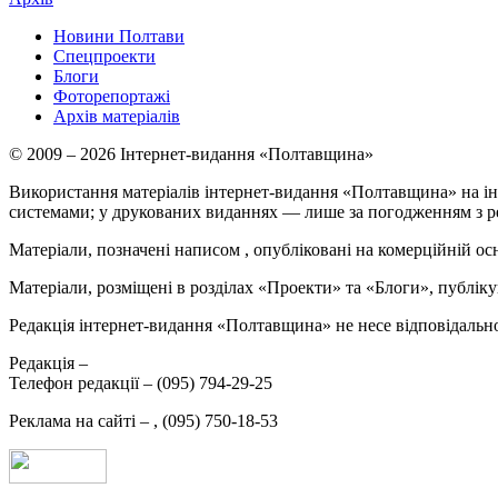
Новини Полтави
Спецпроекти
Блоги
Фоторепортажі
Архів матеріалів
© 2009 – 2026 Інтернет-видання «Полтавщина»
Використання матеріалів інтернет-видання «Полтавщина» на ін
системами; у друкованих виданнях — лише за погодженням з р
Матеріали, позначені написом
, опубліковані на комерційній ос
Матеріали, розміщені в розділах «Проекти» та «Блоги», публікую
Редакція інтернет-видання «Полтавщина» не несе відповідальнос
Редакція –
Телефон редакції –
(095) 794-29-25
Реклама на сайті –
,
(095) 750-18-53