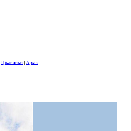
|
Цікавинки
|
Архів