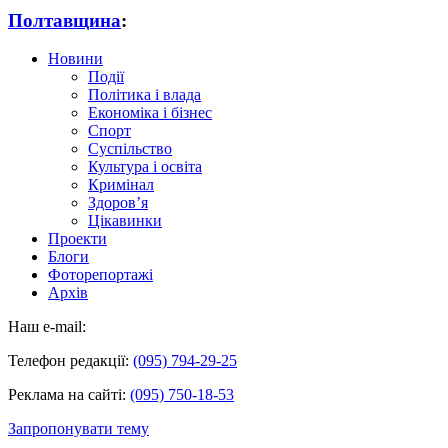
Полтавщина
:
Новини
Події
Політика і влада
Економіка і бізнес
Спорт
Суспільство
Культура і освіта
Кримінал
Здоров’я
Цікавинки
Проекти
Блоги
Фоторепортажі
Архів
Наш e-mail:
Телефон редакції:
(095) 794-29-25
Реклама на сайті:
(095) 750-18-53
Запропонувати тему