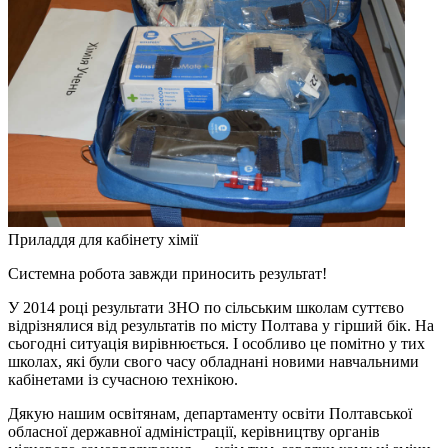
Приладдя для кабінету хімії
Системна робота завжди приносить результат!
У 2014 році результати ЗНО по сільським школам суттєво
відрізнялися від результатів по місту Полтава у гірший бік. На
сьогодні ситуація вирівнюється. І особливо це помітно у тих
школах, які були свого часу обладнані новими навчальними
кабінетами із сучасною технікою.
Дякую нашим освітянам, департаменту освіти Полтавської
обласної державної адміністрації, керівництву органів