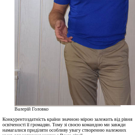
Валерій Головко
Конкурентоздатність країни значною мірою залежить від рівня
освіченості її громадян. Тому зі своєю командою ми завжди
намагалися приділяти особливу увагу створенню належних