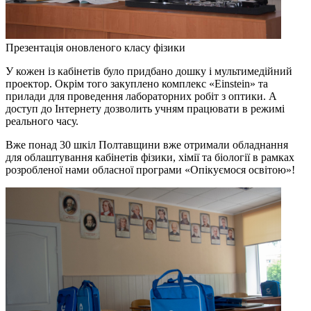
Презентація оновленого класу фізики
У кожен із кабінетів було придбано дошку і мультимедійний
проектор. Окрім того закуплено комплекс «Еinstein» та
прилади для проведення лабораторних робіт з оптики. А
доступ до Інтернету дозволить учням працювати в режимі
реального часу.
Вже понад 30 шкіл Полтавщини вже отримали обладнання
для облаштування кабінетів фізики, хімії та біології в рамках
розробленої нами обласної програми «Опікуємося освітою»!