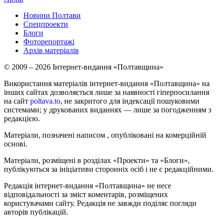
Новини Полтави
Спецпроекти
Блоги
Фоторепортажі
Архів матеріалів
© 2009 – 2026 Інтернет-видання «Полтавщина»
Використання матеріалів інтернет-видання «Полтавщина» на
інших сайтах дозволяється лише за наявності гіперпосилання
на сайт
poltava.to
, не закритого для індексації пошуковими
системами; у друкованих виданнях — лише за погодженням з
редакцією.
Матеріали, позначені написом
, опубліковані на комерційній
основі.
Матеріали, розміщені в розділах «Проекти» та «Блоги»,
публікуються за ініціативи сторонніх осіб і не є редакційними.
Редакція інтернет-видання «Полтавщина» не несе
відповідальності за зміст коментарів, розміщених
користувачами сайту. Редакція не завжди поділяє погляди
авторів публікацій.