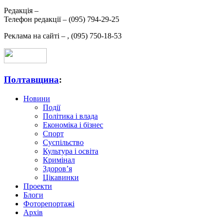
Редакція –
Телефон редакції –
(095) 794-29-25
Реклама на сайті –
,
(095) 750-18-53
Полтавщина
:
Новини
Події
Політика і влада
Економіка і бізнес
Спорт
Суспільство
Культура і освіта
Кримінал
Здоров’я
Цікавинки
Проекти
Блоги
Фоторепортажі
Архів