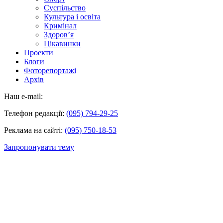
Суспільство
Культура і освіта
Кримінал
Здоров’я
Цікавинки
Проекти
Блоги
Фоторепортажі
Архів
Наш e-mail:
Телефон редакції:
(095) 794-29-25
Реклама на сайті:
(095) 750-18-53
Запропонувати тему