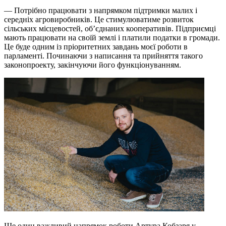
— Потрібно працювати з напрямком підтримки малих і
середніх агровиробників. Це стимулюватиме розвиток
сільських місцевостей, об’єднаних кооперативів. Підприємці
мають працювати на своїй землі і платили податки в громади.
Це буде одним із пріоритетних завдань моєї роботи в
парламенті. Починаючи з написання та прийняття такого
законопроекту, закінчуючи його функціонуванням.
Ще один важливий напрямок роботи Артура Кобзаря у