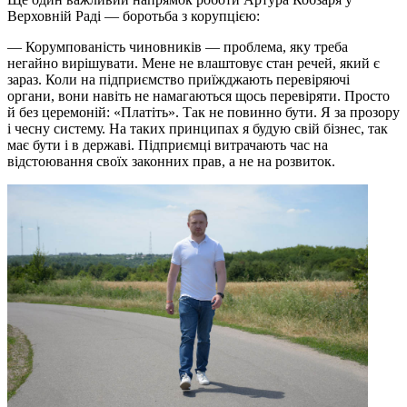
Верховній Раді — боротьба з корупцією:
— Корумпованість чиновників — проблема, яку треба
негайно вирішувати. Мене не влаштовує стан речей, який є
зараз. Коли на підприємство приїжджають перевіряючі
органи, вони навіть не намагаються щось перевіряти. Просто
й без церемоній: «Платіть». Так не повинно бути. Я за прозору
і чесну систему. На таких принципах я будую свій бізнес, так
має бути і в державі. Підприємці витрачають час на
відстоювання своїх законних прав, а не на розвиток.