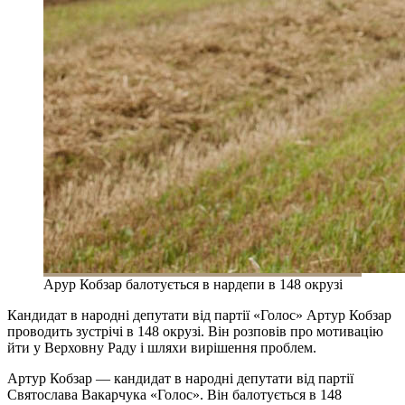
Арур Кобзар балотується в нардепи в 148 окрузі
Кандидат в народні депутати від партії «Голос» Артур Кобзар
проводить зустрічі в 148 окрузі. Він розповів про мотивацію
йти у Верховну Раду і шляхи вирішення проблем.
Артур Кобзар — кандидат в народні депутати від партії
Святослава Вакарчука «Голос». Він балотується в 148