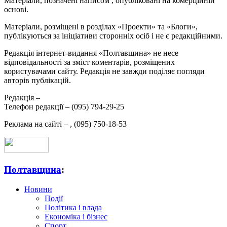
Матеріали, позначені написом
, опубліковані на комерційній
основі.
Матеріали, розміщені в розділах «Проекти» та «Блоги»,
публікуються за ініціативи сторонніх осіб і не є редакційними.
Редакція інтернет-видання «Полтавщина» не несе
відповідальності за зміст коментарів, розміщених
користувачами сайту. Редакція не завжди поділяє погляди
авторів публікацій.
Редакція –
Телефон редакції –
(095) 794-29-25
Реклама на сайті –
,
(095) 750-18-53
Полтавщина
:
Новини
Події
Політика і влада
Економіка і бізнес
Спорт