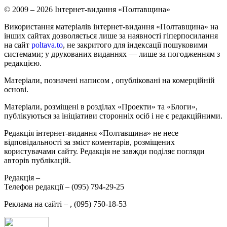
© 2009 – 2026 Інтернет-видання «Полтавщина»
Використання матеріалів інтернет-видання «Полтавщина» на
інших сайтах дозволяється лише за наявності гіперпосилання
на сайт
poltava.to
, не закритого для індексації пошуковими
системами; у друкованих виданнях — лише за погодженням з
редакцією.
Матеріали, позначені написом
, опубліковані на комерційній
основі.
Матеріали, розміщені в розділах «Проекти» та «Блоги»,
публікуються за ініціативи сторонніх осіб і не є редакційними.
Редакція інтернет-видання «Полтавщина» не несе
відповідальності за зміст коментарів, розміщених
користувачами сайту. Редакція не завжди поділяє погляди
авторів публікацій.
Редакція –
Телефон редакції –
(095) 794-29-25
Реклама на сайті –
,
(095) 750-18-53