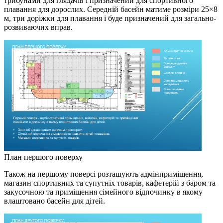
трибунами для глядачів і призначений для спортивного
плавання для дорослих. Середній басейн матиме розміри 25×8
м, три доріжки для плавання і буде призначений для загально-
розвиваючих вправ.
План першого поверху
Також на першому поверсі розташують адмінприміщення,
магазин спортивних та супутніх товарів, кафетерій з баром та
закусочною та приміщення сімейного відпочинку в якому
влаштовано басейн для дітей.