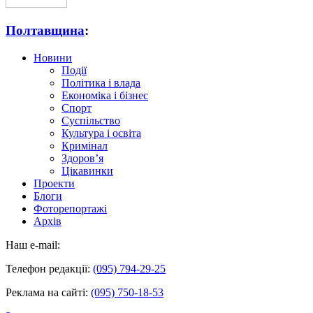
Полтавщина
:
Новини
Події
Політика і влада
Економіка і бізнес
Спорт
Суспільство
Культура і освіта
Кримінал
Здоров’я
Цікавинки
Проекти
Блоги
Фоторепортажі
Архів
Наш e-mail:
Телефон редакції:
(095) 794-29-25
Реклама на сайті:
(095) 750-18-53