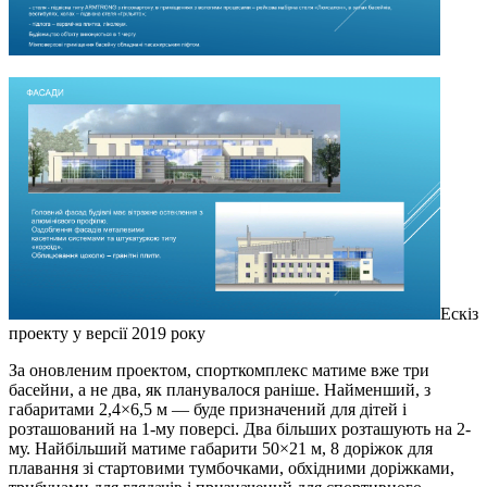
Ескіз
проекту у версії 2019 року
За оновленим проектом, спорткомплекс матиме вже три
басейни, а не два, як планувалося раніше. Найменший, з
габаритами 2,4×6,5 м — буде призначений для дітей і
розташований на 1-му поверсі. Два більших розташують на 2-
му. Найбільший матиме габарити 50×21 м, 8 доріжок для
плавання зі стартовими тумбочками, обхідними доріжками,