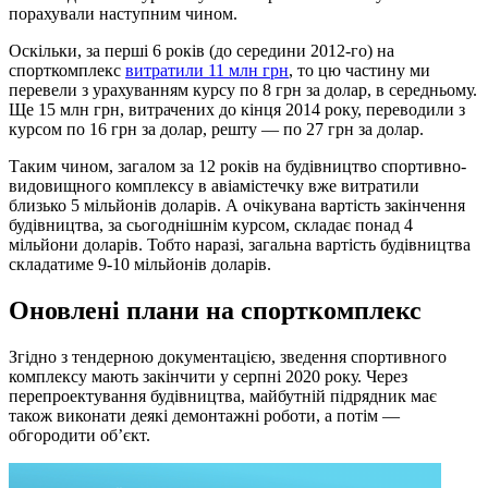
порахували наступним чином.
Оскільки, за перші 6 років (до середини 2012-го) на
спорткомплекс
витратили 11 млн грн
, то цю частину ми
перевели з урахуванням курсу по 8 грн за долар, в середньому.
Ще 15 млн грн, витрачених до кінця 2014 року, переводили з
курсом по 16 грн за долар, решту — по 27 грн за долар.
Таким чином, загалом за 12 років на будівництво спортивно-
видовищного комплексу в авіамістечку вже витратили
близько 5 мільйонів доларів. А очікувана вартість закінчення
будівництва, за сьогоднішнім курсом, складає понад 4
мільйони доларів. Тобто наразі, загальна вартість будівництва
складатиме 9-10 мільйонів доларів.
Оновлені плани на спорткомплекс
Згідно з тендерною документацією, зведення спортивного
комплексу мають закінчити у серпні 2020 року. Через
перепроектування будівництва, майбутній підрядник має
також виконати деякі демонтажні роботи, а потім —
обгородити об’єкт.