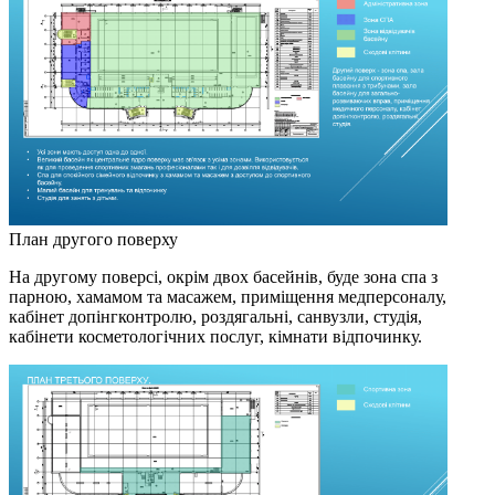
План другого поверху
На другому поверсі, окрім двох басейнів, буде зона спа з
парною, хамамом та масажем, приміщення медперсоналу,
кабінет допінгконтролю, роздягальні, санвузли, студія,
кабінети косметологічних послуг, кімнати відпочинку.