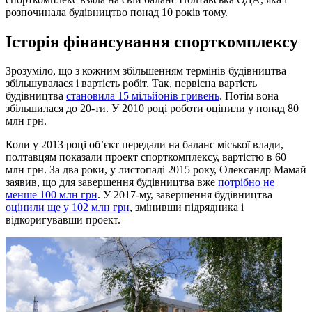
розпочинала будівництво понад 10 років тому.
Історія фінансування спорткомплексу
Зрозуміло, що з кожним збільшенням термінів будівництва
збільшувалася і вартість робіт. Так, первісна вартість
будівництва
становила 15 мільйонів гривень
. Потім вона
збільшилася до 20-ти. У 2010 році роботи оцінили у понад 80
млн грн.
Коли у 2013 році об’єкт передали на баланс міської влади,
полтавцям показали проект спорткомплексу, вартістю в 60
млн грн. За два роки, у листопаді 2015 року, Олександр Мамай
заявив, що для завершення будівництва вже
потрібно не
менше 100 млн грн
. У 2017-му, завершення будівництва
оцінили ще у 102 млн грн
, змінивши підрядника і
відкоригувавши проект.