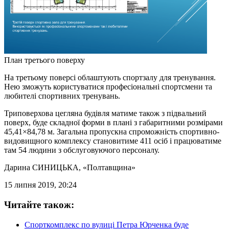
План третього поверху
На третьому поверсі облаштують спортзалу для тренування.
Нею зможуть користуватися професіональні спортсмени та
любителі спортивних тренувань.
Триповерхова цегляна будівля матиме також з підвальний
поверх, буде складної форми в плані з габаритними розмірами
45,41×84,78 м. Загальна пропускна спроможність спортивно-
видовищного комплексу становитиме 411 осіб і працюватиме
там 54 людини з обслуговуючого персоналу.
Дарина СИНИЦЬКА
, «Полтавщина»
15 липня 2019, 20:24
Читайте також:
Спорткомплекс по вулиці Петра Юрченка буде