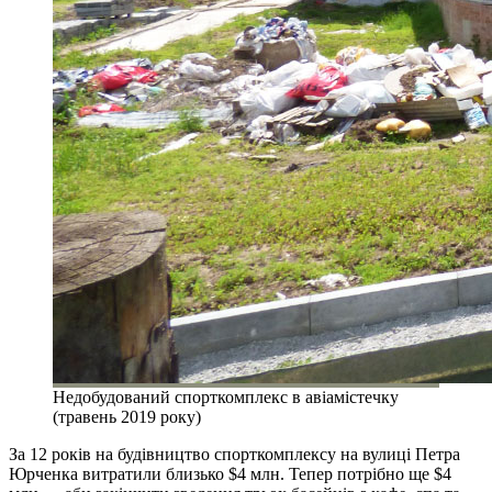
Недобудований спорткомплекс в авіамістечку
(травень 2019 року)
За 12 років на будівництво спорткомплексу на вулиці Петра
Юрченка витратили близько $4 млн. Тепер потрібно ще $4