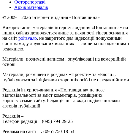
Фоторепортажі
Архів матеріалів
© 2009 – 2026 Інтернет-видання «Полтавщина»
Використання матеріалів інтернет-видання «Полтавщина» на
інших сайтах дозволяється лише за наявності гіперпосилання
на сайт
poltava.to
, не закритого для індексації пошуковими
системами; у друкованих виданнях — лише за погодженням з
редакцією.
Матеріали, позначені написом
, опубліковані на комерційній
основі.
Матеріали, розміщені в розділах «Проекти» та «Блоги»,
публікуються за ініціативи сторонніх осіб і не є редакційними.
Редакція інтернет-видання «Полтавщина» не несе
відповідальності за зміст коментарів, розміщених
користувачами сайту. Редакція не завжди поділяє погляди
авторів публікацій.
Редакція –
Телефон редакції –
(095) 794-29-25
Реклама на сайті –
,
(095) 750-18-53