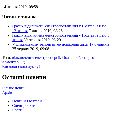
14 липня 2019, 08:58
Читайте також:
Графік відключень електропостачання у Полтаві з 8 по
12 липня
7 липня 2019, 08:26
Графік відключень електропостачання у Полтаві з 1 по 5
липня
30 червня 2019, 08:29
У Диканському районі вітер пошкодив дахи 17 будинків
25 червня 2019, 09:08
Теги:
відключення електроенергії
,
Полтаваобленерго
Коментарі
(
7
)
Вислови свою думку!
Останні новини
Більше новин
Архів
Новини Полтави
Спецпроекти
Блоги