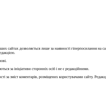
ших сайтах дозволяється лише за наявності гіперпосилання на с
едакцією.
нові.
ться за ініціативи сторонніх осіб і не є редакційними.
ті за зміст коментарів, розміщених користувачами сайту. Редакці