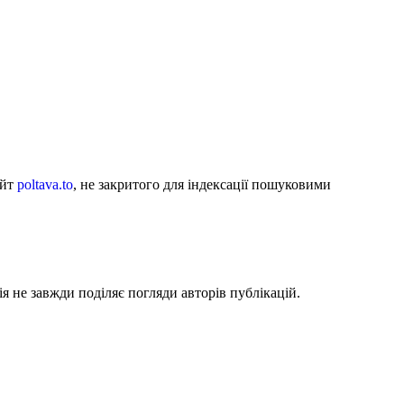
айт
poltava.to
, не закритого для індексації пошуковими
я не завжди поділяє погляди авторів публікацій.