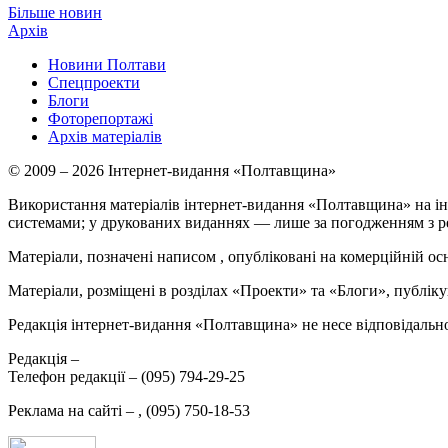
Більше новин
Архів
Новини Полтави
Спецпроекти
Блоги
Фоторепортажі
Архів матеріалів
© 2009 – 2026 Інтернет-видання «Полтавщина»
Використання матеріалів інтернет-видання «Полтавщина» на ін
системами; у друкованих виданнях — лише за погодженням з р
Матеріали, позначені написом
, опубліковані на комерційній ос
Матеріали, розміщені в розділах «Проекти» та «Блоги», публікую
Редакція інтернет-видання «Полтавщина» не несе відповідальнос
Редакція –
Телефон редакції –
(095) 794-29-25
Реклама на сайті –
,
(095) 750-18-53