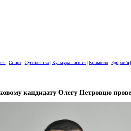
нес
|
Спорт
|
Суспільство
|
Культура і освіта
|
Кримінал
|
Здоров’я
овому кандидату Олегу Петровцю прове