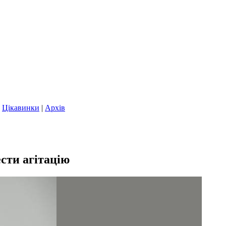
|
Цікавинки
|
Архів
сти агітацію